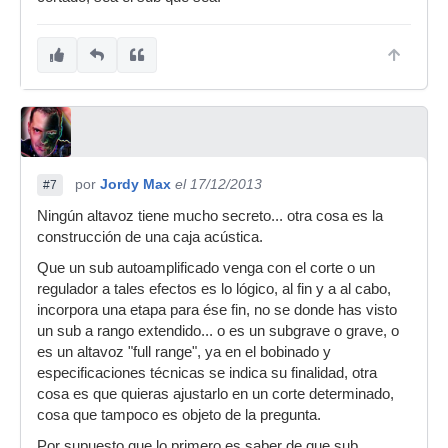
por
Jordy Max
el 17/12/2013
#7
Ningún altavoz tiene mucho secreto... otra cosa es la
construcción de una caja acústica.
Que un sub autoamplificado venga con el corte o un
regulador a tales efectos es lo lógico, al fin y a al cabo,
incorpora una etapa para ése fin, no se donde has visto
un sub a rango extendido... o es un subgrave o grave, o
es un altavoz "full range", ya en el bobinado y
especificaciones técnicas se indica su finalidad, otra
cosa es que quieras ajustarlo en un corte determinado,
cosa que tampoco es objeto de la pregunta.
Por supuesto que lo primero es saber de que sub