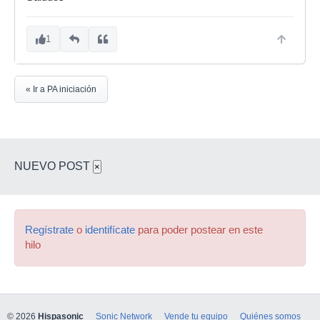
1
« Ir a PA iniciación
NUEVO POST
×
Regístrate
o
identifícate
para poder postear en este
hilo
© 2026
Hispasonic
Sonic Network
Vende tu equipo
Quiénes somos