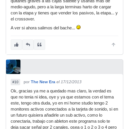
quitarles graves a las cajas satélite y usarlas más de
medio-agudo, pero a la larga terminas harto de cargar
con la etapa y tienes que vender los pasivos, la etapa... y
el crossover.
A ver si ahora salimos del bache...
por
The New Era
el 17/12/2013
#10
Ok, gracias ya me a quedado mas claro, la verdad es
que no tenia ni idea, oye y ya que estamos con el tema
este, tengo otra duda, yo en mi home studio tengo 2
monitores activos conectados a la tarjeta de sonido, si en
un futuro quisiera añadirle un sub activo, como lo
conectaria, trabajo con ableton este programa solo te
deja sacar señal por 2 canales, osea o 1 o 2 o 3 o 4 pero