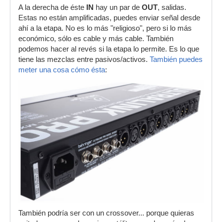
A la derecha de éste
IN
hay un par de
OUT
, salidas.
Estas no están amplificadas, puedes enviar señal desde
ahí a la etapa. No es lo más "religioso", pero si lo más
económico, sólo es cable y más cable. También
podemos hacer al revés si la etapa lo permite. Es lo que
tiene las mezclas entre pasivos/activos.
También puedes
meter una cosa cómo ésta
:
También podría ser con un crossover... porque quieras