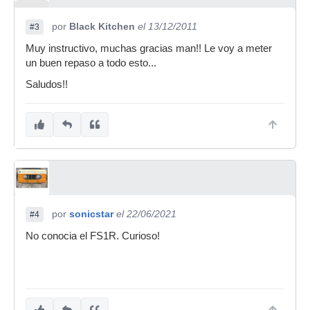
por
Black Kitchen
el 13/12/2011
#3
Muy instructivo, muchas gracias man!! Le voy a meter
un buen repaso a todo esto...
Saludos!!
por
sonicstar
el 22/06/2021
#4
No conocia el FS1R. Curioso!