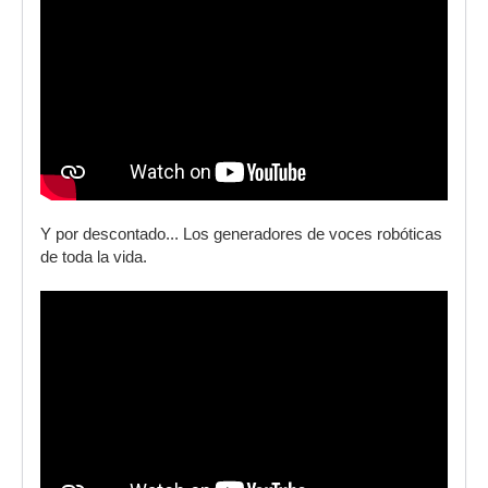
Y por descontado... Los generadores de voces robóticas
de toda la vida.