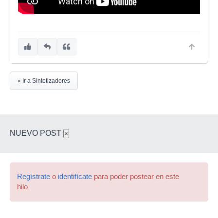
« Ir a Sintetizadores
NUEVO POST
×
Regístrate
o
identifícate
para poder postear en este
hilo