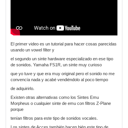
El primer video es un tutorial para hacer cosas parecidas
usando un vowel filter y
el segundo un sinte hardware especializado en ese tipo
de sonidos. Yamaha FS1R, un sinte muy curioso
que yo tuve y que era muy original pero el sonido no me
convencía nada y acabé vendiéndolo al poco tiempo
de adquirirlo.
Existen otras alternativas como los Sintes Emu
Morpheus o cualquier sinte de emu con filtros Z-Plane
porque
tenían filtros para este tipo de sonidos vocales.
Los sintes de Acces también hacen bién este tipo de