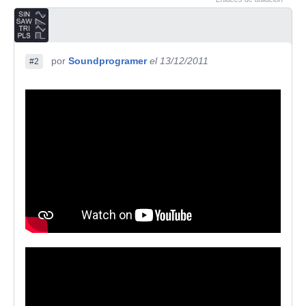
por
Soundprogramer
el 13/12/2011
#2