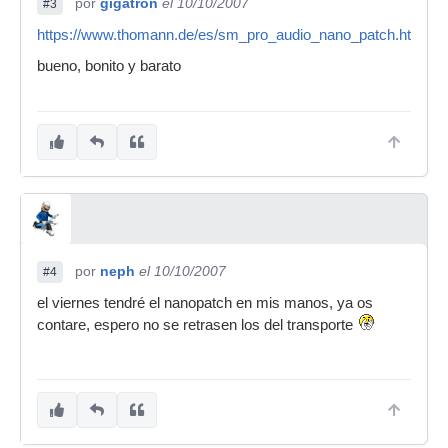
por
gigatron
el 10/10/2007
#3
https://www.thomann.de/es/sm_pro_audio_nano_patch.htm
bueno, bonito y barato
por
neph
el 10/10/2007
#4
el viernes tendré el nanopatch en mis manos, ya os
contare, espero no se retrasen los del transporte