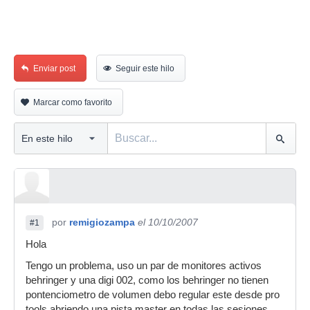
Enviar post
Seguir este hilo
Marcar como favorito
por
remigiozampa
el 10/10/2007
#1
Hola
Tengo un problema, uso un par de monitores activos
behringer y una digi 002, como los behringer no tienen
pontenciometro de volumen debo regular este desde pro
tools abriendo una pista master en todas las sesiones,