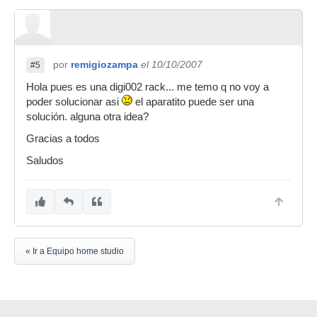
por
remigiozampa
el 10/10/2007
#5
Hola pues es una digi002 rack... me temo q no voy a
poder solucionar asi
el aparatito puede ser una
solución. alguna otra idea?
Gracias a todos
Saludos
« Ir a Equipo home studio