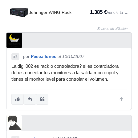
1.385 €
Behringer WING Rack
Ver oferta
→
Enlaces de afiliación
por
Pescallunes
el 10/10/2007
#2
La digi 002 es rack o controladora? si es controladora
debes conectar tus monitores a la salida mon ouput y
tienes el monitor level para controlar el volumen.