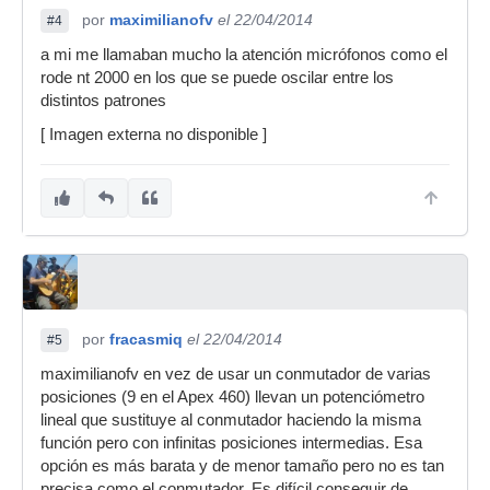
por
maximilianofv
el 22/04/2014
#4
a mi me llamaban mucho la atención micrófonos como el
rode nt 2000 en los que se puede oscilar entre los
distintos patrones
[ Imagen externa no disponible ]
por
fracasmiq
el 22/04/2014
#5
maximilianofv en vez de usar un conmutador de varias
posiciones (9 en el Apex 460) llevan un potenciómetro
lineal que sustituye al conmutador haciendo la misma
función pero con infinitas posiciones intermedias. Esa
opción es más barata y de menor tamaño pero no es tan
precisa como el conmutador. Es difícil conseguir de