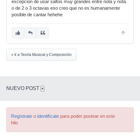
excepcion de usar saltos muy grandes entre nota y nota
o de 2 o 3 octavas eso creo que no es humanamente
posible de cantar hehehe
« Ir a Teoría Musical y Composición
NUEVO POST
×
Regístrate
o
identifícate
para poder postear en este
hilo