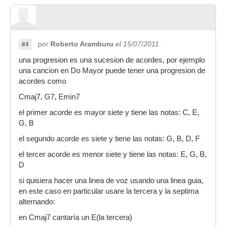
por
Roberto Aramburu
el 15/07/2011
#4
una progresion es una sucesion de acordes, por ejemplo
una cancion en Do Mayor puede tener una progresion de
acordes como
Cmaj7, G7, Emin7
el primer acorde es mayor siete y tiene las notas: C, E,
G, B
el segundo acorde es siete y tiene las notas: G, B, D, F
el tercer acorde es menor siete y tiene las notas: E, G, B,
D
si quisiera hacer una linea de voz usando una linea guia,
en este caso en particular usare la tercera y la septima
alternando:
en Cmaj7 cantaría un E(la tercera)