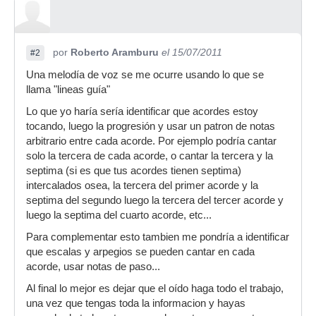
por
Roberto Aramburu
el 15/07/2011
#2
Una melodía de voz se me ocurre usando lo que se
llama "lineas guía"
Lo que yo haría sería identificar que acordes estoy
tocando, luego la progresión y usar un patron de notas
arbitrario entre cada acorde. Por ejemplo podría cantar
solo la tercera de cada acorde, o cantar la tercera y la
septima (si es que tus acordes tienen septima)
intercalados osea, la tercera del primer acorde y la
septima del segundo luego la tercera del tercer acorde y
luego la septima del cuarto acorde, etc...
Para complementar esto tambien me pondría a identificar
que escalas y arpegios se pueden cantar en cada
acorde, usar notas de paso...
Al final lo mejor es dejar que el oído haga todo el trabajo,
una vez que tengas toda la informacion y hayas