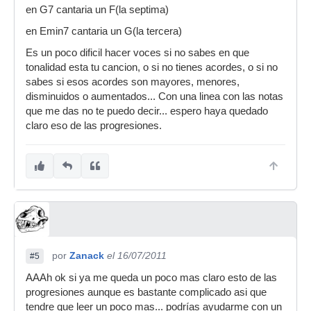
en G7 cantaria un F(la septima)
en Emin7 cantaria un G(la tercera)
Es un poco dificil hacer voces si no sabes en que
tonalidad esta tu cancion, o si no tienes acordes, o si no
sabes si esos acordes son mayores, menores,
disminuidos o aumentados... Con una linea con las notas
que me das no te puedo decir... espero haya quedado
claro eso de las progresiones.
por
Zanack
el 16/07/2011
#5
AAAh ok si ya me queda un poco mas claro esto de las
progresiones aunque es bastante complicado asi que
tendre que leer un poco mas... podrías ayudarme con un