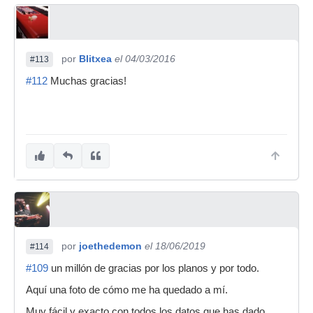
por
Blitxea
el 04/03/2016
#113
#112
Muchas gracias!
por
joethedemon
el 18/06/2019
#114
#109
un millón de gracias por los planos y por todo.
Aquí una foto de cómo me ha quedado a mí.
Muy fácil y exacto con todos los datos que has dado.