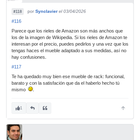
por
Synclavier
el 03/04/2026
#118
#116
Parece que los rieles de Amazon son más anchos que
los de la imagen de Wikipedia. Si los rieles de Amazon te
interesan por el precio, puedes pedirlos y una vez que los
tengas haces el mueble adaptado a sus medidas, así no
hay confusiones.
#117
Te ha quedado muy bien ese mueble de rack: funcional,
barato y con la satisfación que da el haberlo hecho tú
mismo
.
1