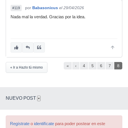
por
Babasonicus
el 29/04/2026
#119
Nada mal la verdad. Gracias por la idea.
«
‹
4
5
6
7
8
« Ir a Hazlo tú mismo
NUEVO POST
×
Regístrate
o
identifícate
para poder postear en este