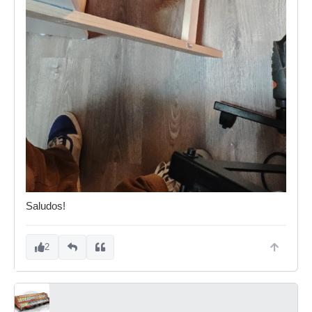
Saludos!
2