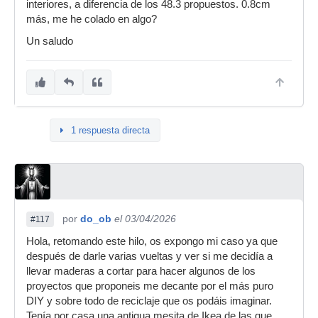
interiores, a diferencia de los 48.3 propuestos. 0.8cm
más, me he colado en algo?
Un saludo
1 respuesta directa
por
do_ob
el 03/04/2026
#117
Hola, retomando este hilo, os expongo mi caso ya que
después de darle varias vueltas y ver si me decidía a
llevar maderas a cortar para hacer algunos de los
proyectos que proponeis me decante por el más puro
DIY y sobre todo de reciclaje que os podáis imaginar.
Tenía por casa una antigua mesita de Ikea de las que