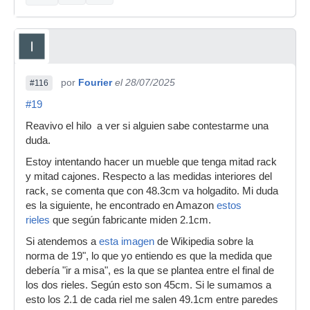
por
Fourier
el 28/07/2025
#116
#19
Reavivo el hilo a ver si alguien sabe contestarme una
duda.
Estoy intentando hacer un mueble que tenga mitad rack
y mitad cajones. Respecto a las medidas interiores del
rack, se comenta que con 48.3cm va holgadito. Mi duda
es la siguiente, he encontrado en Amazon
estos
rieles
que según fabricante miden 2.1cm.
Si atendemos a
esta imagen
de Wikipedia sobre la
norma de 19", lo que yo entiendo es que la medida que
debería "ir a misa", es la que se plantea entre el final de
los dos rieles. Según esto son 45cm. Si le sumamos a
esto los 2.1 de cada riel me salen 49.1cm entre paredes