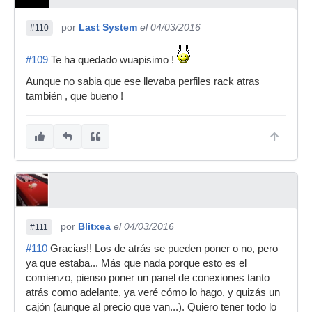
por
Last System
el 04/03/2016
#110
#109
Te ha quedado wuapisimo !
Aunque no sabia que ese llevaba perfiles rack atras
también , que bueno !
por
Blitxea
el 04/03/2016
#111
#110
Gracias!! Los de atrás se pueden poner o no, pero
ya que estaba... Más que nada porque esto es el
comienzo, pienso poner un panel de conexiones tanto
atrás como adelante, ya veré cómo lo hago, y quizás un
cajón (aunque al precio que van...). Quiero tener todo lo