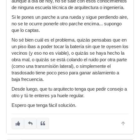
aunque a día de hoy, no se sale con esos conocimientos
de ninguna escuela técnica de arquitectura o ingeniería.
Si le pones un parche a una rueda y sigue perdiendo aire,
no se te ocurre ponerle otro parche encima... supongo
que lo captas.
No sé bien cuál es el problema, quizás pensabas que en
un piso ibas a poder tocar la batería sin que te oyesen los
vecinos (y eso no es viable), o quizás se haya hecho la
obra mal, o quizás se está colando el ruido por otra parte
(como una transmisión lateral), o simplemente el
trasdosado tiene poco peso para ganar aislamiento a
baja frecuencia.
Desde luego, que tu arquitecto tenga que pedir consejo a
otro y tú te enteres ya huele regular.
Espero que tenga fácil solución.