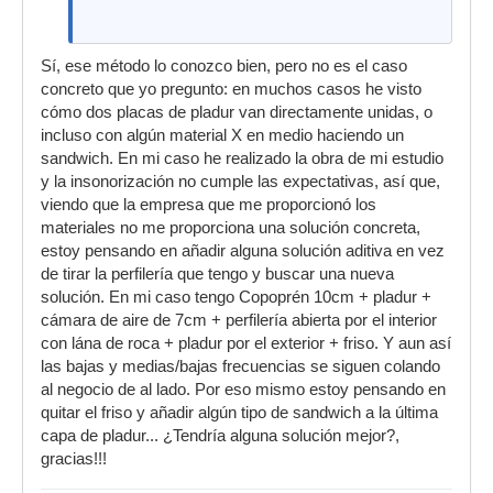
Sí, ese método lo conozco bien, pero no es el caso
concreto que yo pregunto: en muchos casos he visto
cómo dos placas de pladur van directamente unidas, o
incluso con algún material X en medio haciendo un
sandwich. En mi caso he realizado la obra de mi estudio
y la insonorización no cumple las expectativas, así que,
viendo que la empresa que me proporcionó los
materiales no me proporciona una solución concreta,
estoy pensando en añadir alguna solución aditiva en vez
de tirar la perfilería que tengo y buscar una nueva
solución. En mi caso tengo Copoprén 10cm + pladur +
cámara de aire de 7cm + perfilería abierta por el interior
con lána de roca + pladur por el exterior + friso. Y aun así
las bajas y medias/bajas frecuencias se siguen colando
al negocio de al lado. Por eso mismo estoy pensando en
quitar el friso y añadir algún tipo de sandwich a la última
capa de pladur... ¿Tendría alguna solución mejor?,
gracias!!!