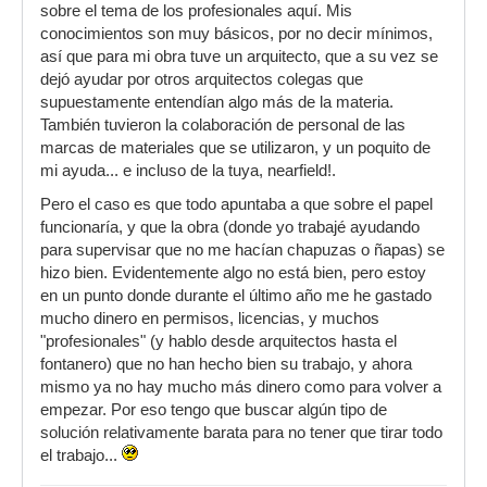
sobre el tema de los profesionales aquí. Mis
por casualidad.
conocimientos son muy básicos, por no decir mínimos,
así que para mi obra tuve un arquitecto, que a su vez se
dejó ayudar por otros arquitectos colegas que
supuestamente entendían algo más de la materia.
También tuvieron la colaboración de personal de las
marcas de materiales que se utilizaron, y un poquito de
mi ayuda... e incluso de la tuya, nearfield!.
Pero el caso es que todo apuntaba a que sobre el papel
funcionaría, y que la obra (donde yo trabajé ayudando
para supervisar que no me hacían chapuzas o ñapas) se
hizo bien. Evidentemente algo no está bien, pero estoy
en un punto donde durante el último año me he gastado
mucho dinero en permisos, licencias, y muchos
"profesionales" (y hablo desde arquitectos hasta el
fontanero) que no han hecho bien su trabajo, y ahora
mismo ya no hay mucho más dinero como para volver a
empezar. Por eso tengo que buscar algún tipo de
solución relativamente barata para no tener que tirar todo
el trabajo...