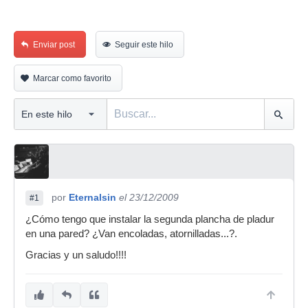
Enviar post
Seguir este hilo
Marcar como favorito
por
Eternalsin
el 23/12/2009
#1
¿Cómo tengo que instalar la segunda plancha de pladur
en una pared? ¿Van encoladas, atornilladas...?.
Gracias y un saludo!!!!