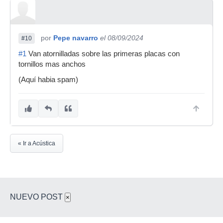
por
Pepe navarro
el 08/09/2024
#10
#1
Van atornilladas sobre las primeras placas con
tornillos mas anchos
(Aquí habia spam)
« Ir a Acústica
NUEVO POST
×