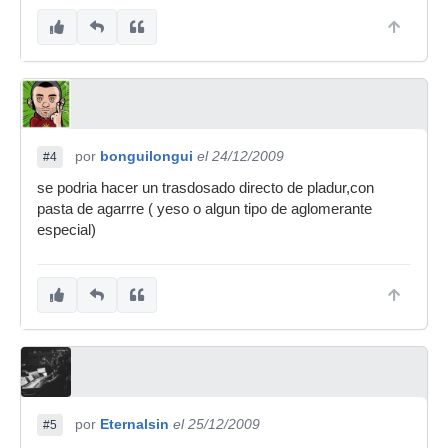
por
bonguilongui
el 24/12/2009
#4
se podria hacer un trasdosado directo de pladur,con
pasta de agarrre ( yeso o algun tipo de aglomerante
especial)
por
Eternalsin
el 25/12/2009
#5