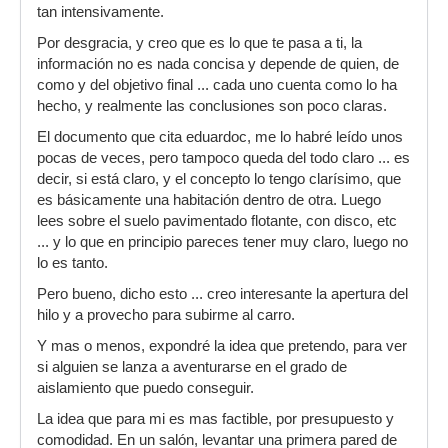
tan intensivamente.
Por desgracia, y creo que es lo que te pasa a ti, la
información no es nada concisa y depende de quien, de
como y del objetivo final ... cada uno cuenta como lo ha
hecho, y realmente las conclusiones son poco claras.
El documento que cita eduardoc, me lo habré leído unos
pocas de veces, pero tampoco queda del todo claro ... es
decir, si está claro, y el concepto lo tengo clarísimo, que
es básicamente una habitación dentro de otra. Luego
lees sobre el suelo pavimentado flotante, con disco, etc
... y lo que en principio pareces tener muy claro, luego no
lo es tanto.
Pero bueno, dicho esto ... creo interesante la apertura del
hilo y a provecho para subirme al carro.
Y mas o menos, expondré la idea que pretendo, para ver
si alguien se lanza a aventurarse en el grado de
aislamiento que puedo conseguir.
La idea que para mi es mas factible, por presupuesto y
comodidad. En un salón, levantar una primera pared de