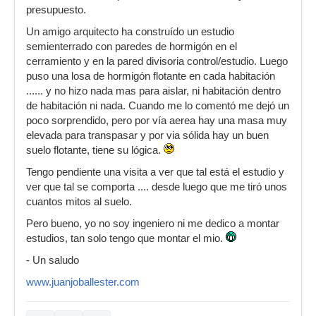
presupuesto.
Un amigo arquitecto ha construído un estudio
semienterrado con paredes de hormigón en el
cerramiento y en la pared divisoria control/estudio. Luego
puso una losa de hormigón flotante en cada habitación
...... y no hizo nada mas para aislar, ni habitación dentro
de habitación ni nada. Cuando me lo comentó me dejó un
poco sorprendido, pero por vía aerea hay una masa muy
elevada para transpasar y por via sólida hay un buen
suelo flotante, tiene su lógica.
Tengo pendiente una visita a ver que tal está el estudio y
ver que tal se comporta .... desde luego que me tiró unos
cuantos mitos al suelo.
Pero bueno, yo no soy ingeniero ni me dedico a montar
estudios, tan solo tengo que montar el mio.
- Un saludo
www.juanjoballester.com