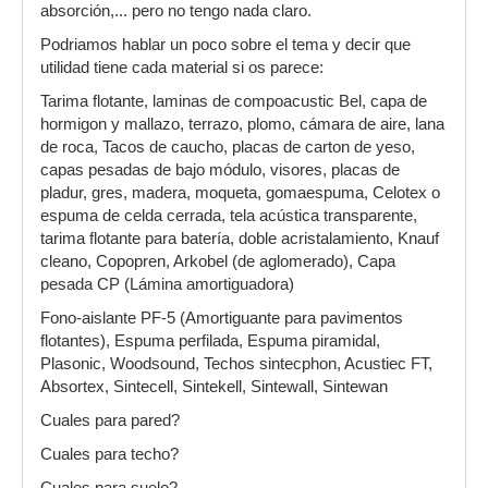
absorción,... pero no tengo nada claro.
Podriamos hablar un poco sobre el tema y decir que
utilidad tiene cada material si os parece:
Tarima flotante, laminas de compoacustic Bel, capa de
hormigon y mallazo, terrazo, plomo, cámara de aire, lana
de roca, Tacos de caucho, placas de carton de yeso,
capas pesadas de bajo módulo, visores, placas de
pladur, gres, madera, moqueta, gomaespuma, Celotex o
espuma de celda cerrada, tela acústica transparente,
tarima flotante para batería, doble acristalamiento, Knauf
cleano, Copopren, Arkobel (de aglomerado), Capa
pesada CP (Lámina amortiguadora)
Fono-aislante PF-5 (Amortiguante para pavimentos
flotantes), Espuma perfilada, Espuma piramidal,
Plasonic, Woodsound, Techos sintecphon, Acustiec FT,
Absortex, Sintecell, Sintekell, Sintewall, Sintewan
Cuales para pared?
Cuales para techo?