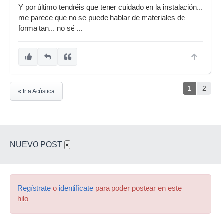
Y por último tendréis que tener cuidado en la instalación...
me parece que no se puede hablar de materiales de
forma tan... no sé ...
1
2
« Ir a Acústica
NUEVO POST
×
Regístrate
o
identifícate
para poder postear en este
hilo