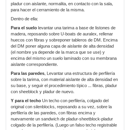
pladur con aislante, normalita, en contacto con la sala,
para hacer el cerramiento de la misma.
Dentro de ella:
Para el suelo
levantar una tarima a base de listones de
madera, reposando sobre U-boats de auralex, rellenar
huecos con fibras y sobreponer tableros de DM. Encima
del DM poner alguna capa de aislante de alta densidad
(el nombre ya depende de la marca que se use) y
encima del mismo un suelo laminado con su membrana
aislante correspondiente.
Para las paredes
, Levantar una estructura de perfilería
sobre la tarima, con material aislante de alta densidad en
su base, y seguir el procedimiento típico ... fibras, pladur
con sheeblock y pladur de nuevo.
Y para el techo
Un techo con perfilería, colgado del
original con silenblocks, reposando a su vez, sobre la
perfilería de las paredes, con fibras encima y
nuevamente un sandwich de pladur-sheetblock-pladur
colgado de la perfilería. (Luego un falso techo registrable