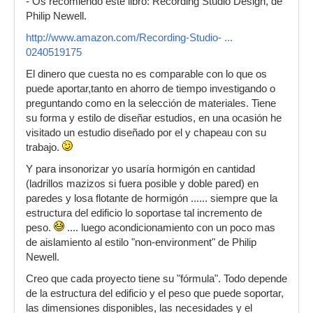
- Os recomiendo este libro: Recording Studio Design, de
Philip Newell.
http://www.amazon.com/Recording-Studio- ...
0240519175
El dinero que cuesta no es comparable con lo que os
puede aportar,tanto en ahorro de tiempo investigando o
preguntando como en la selección de materiales. Tiene
su forma y estilo de diseñar estudios, en una ocasión he
visitado un estudio diseñado por el y chapeau con su
trabajo.
Y para insonorizar yo usaría hormigón en cantidad
(ladrillos mazizos si fuera posible y doble pared) en
paredes y losa flotante de hormigón ...... siempre que la
estructura del edificio lo soportase tal incremento de
peso.
.... luego acondicionamiento con un poco mas
de aislamiento al estilo "non-environment" de Philip
Newell.
Creo que cada proyecto tiene su "fórmula". Todo depende
de la estructura del edificio y el peso que puede soportar,
las dimensiones disponibles, las necesidades y el