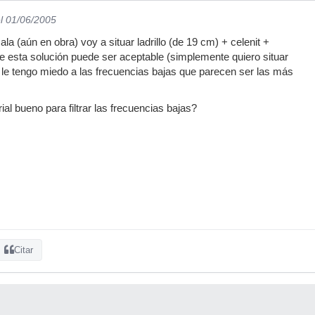
l 01/06/2005
la (aún en obra) voy a situar ladrillo (de 19 cm) + celenit +
que esta solución puede ser aceptable (simplemente quiero situar
le tengo miedo a las frecuencias bajas que parecen ser las más
al bueno para filtrar las frecuencias bajas?
Citar