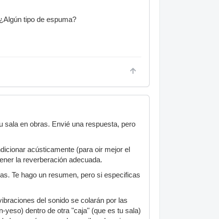
? ¿Algún tipo de espuma?
tu sala en obras. Envié una respuesta, pero
dicionar acústicamente (para oir mejor el
 tener la reverberación adecuada.
jas. Te hago un resumen, pero si especificas
 vibraciones del sonido se colarán por las
-yeso) dentro de otra "caja" (que es tu sala)