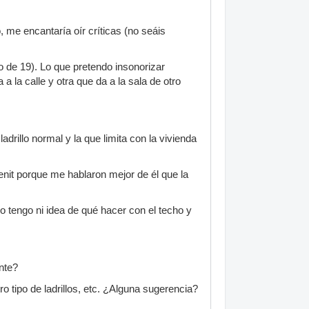
 me encantaría oír críticas (no seáis
llo de 19). Lo que pretendo insonorizar
 a la calle y otra que da a la sala de otro
drillo normal y la que limita con la vivienda
lenit porque me hablaron mejor de él que la
No tengo ni idea de qué hacer con el techo y
nte?
ro tipo de ladrillos, etc. ¿Alguna sugerencia?