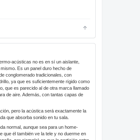
ermo-acústicas no es en sí un aislante,
lo mismo. Es un panel duro hecho de
 de conglomerado tradicionales, con
rillo, ya que es suficientemente rígido como
to, que es parecido al de otra marca llamado
ara de aire. Además, con tantas capas de
ción, pero la acústica será exactamente la
ada que absorba sonido en tu sala.
enda normal, aunque sea para un home-
e que él también ve la tele y no duerme en