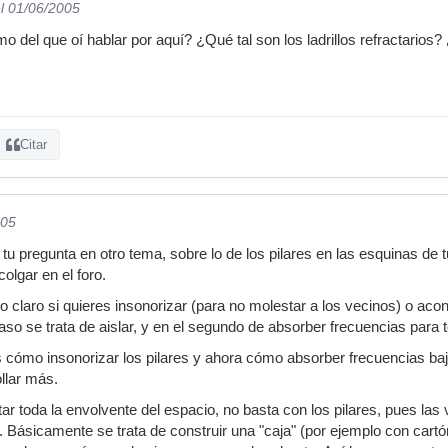
l 01/06/2005
o del que oí hablar por aquí? ¿Qué tal son los ladrillos refractarios
Citar
005
tu pregunta en otro tema, sobre lo de los pilares en las esquinas de 
colgar en el foro.
o claro si quieres insonorizar (para no molestar a los vecinos) o acon
caso se trata de aislar, y en el segundo de absorber frecuencias para
s cómo insonorizar los pilares y ahora cómo absorber frecuencias ba
llar más.
tar toda la envolvente del espacio, no basta con los pilares, pues las
 Básicamente se trata de construir una "caja" (por ejemplo con cartón