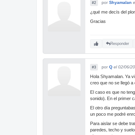
por
Shyamalan
e
#2
¿qué me decís del plom
Gracias
Responder
por
Q
el 02/06/2
#3
Hola Shyamalan. Ya vi 
creo que no se llegó a 
El caso es que no teng
sonido). En el primer 
El otro día preguntaba
un poco me podré enro
Para aislar se debe tra
paredes, techo y suelo.