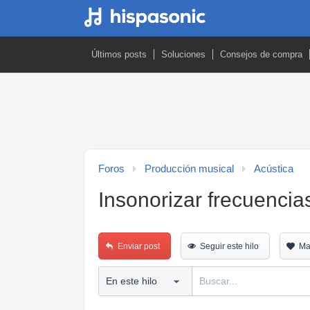
Últimos posts
Soluciones
Consejos de compra
Foros
Producción musical
Acústica
Insonorizar frecuenci
Enviar post
Seguir este hilo
Ma