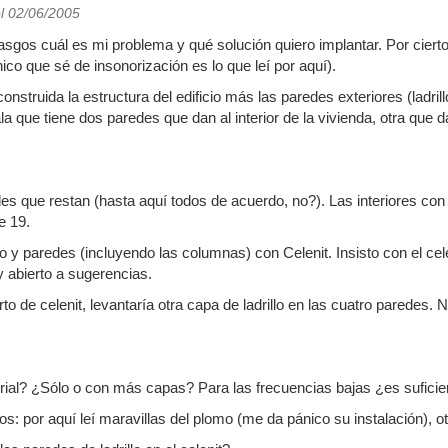
l 02/06/2005
sgos cuál es mi problema y qué solución quiero implantar. Por cierto,
co que sé de insonorización es lo que leí por aquí).
construida la estructura del edificio más las paredes exteriores (ladri
la que tiene dos paredes que dan al interior de la vivienda, otra que da
es que restan (hasta aquí todos de acuerdo, no?). Las interiores con la
de 19.
ho y paredes (incluyendo las columnas) con Celenit. Insisto con el ce
y abierto a sugerencias.
to de celenit, levantaría otra capa de ladrillo en las cuatro paredes. 
erial? ¿Sólo o con más capas? Para las frecuencias bajas ¿es suficie
vos: por aquí leí maravillas del plomo (me da pánico su instalación), ot