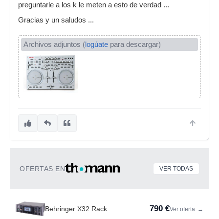
preguntarle a los k le meten a esto de verdad ...
Gracias y un saludos ...
Archivos adjuntos (
logúate
para descargar)
OFERTAS EN
VER TODAS
790 €
Behringer X32 Rack
Ver oferta
→