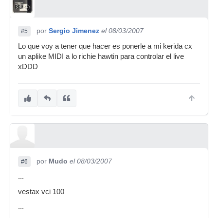
por
Sergio Jimenez
el 08/03/2007
#5
Lo que voy a tener que hacer es ponerle a mi kerida cx
un aplike MIDI a lo richie hawtin para controlar el live
xDDD
por
Mudo
el 08/03/2007
#6
...
vestax vci 100
...