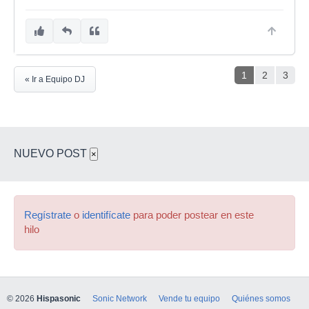
1
2
3
« Ir a Equipo DJ
NUEVO POST
×
Regístrate
o
identifícate
para poder postear en este
hilo
© 2026
Hispasonic
Sonic Network
Vende tu equipo
Quiénes somos