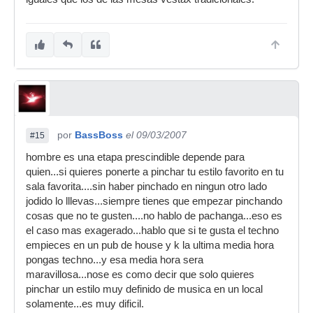
por
BassBoss
el 09/03/2007
#15
hombre es una etapa prescindible depende para
quien...si quieres ponerte a pinchar tu estilo favorito en tu
sala favorita....sin haber pinchado en ningun otro lado
jodido lo lllevas...siempre tienes que empezar pinchando
cosas que no te gusten....no hablo de pachanga...eso es
el caso mas exagerado...hablo que si te gusta el techno
empieces en un pub de house y k la ultima media hora
pongas techno...y esa media hora sera
maravillosa...nose es como decir que solo quieres
pinchar un estilo muy definido de musica en un local
solamente...es muy dificil.