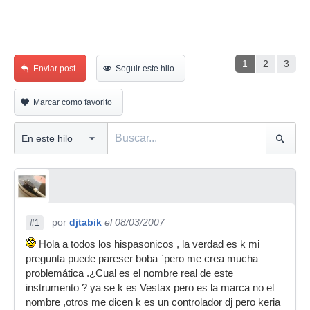
1
2
3
Enviar post
Seguir este hilo
Marcar como favorito
por
djtabik
el 08/03/2007
#1
Hola a todos los hispasonicos , la verdad es k mi
pregunta puede pareser boba `pero me crea mucha
problemática .¿Cual es el nombre real de este
instrumento ? ya se k es Vestax pero es la marca no el
nombre ,otros me dicen k es un controlador dj pero keria