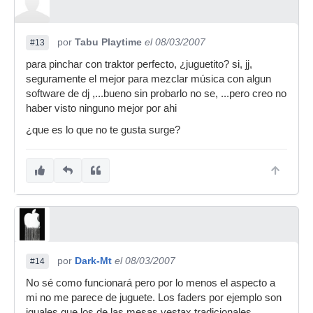
por
Tabu Playtime
el 08/03/2007
#13
para pinchar con traktor perfecto, ¿juguetito? si, jj,
seguramente el mejor para mezclar música con algun
software de dj ,...bueno sin probarlo no se, ...pero creo no
haber visto ninguno mejor por ahi
¿que es lo que no te gusta surge?
por
Dark-Mt
el 08/03/2007
#14
No sé como funcionará pero por lo menos el aspecto a
mi no me parece de juguete. Los faders por ejemplo son
iguales que los de las mesas vestax tradicionales.