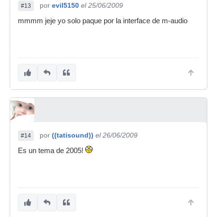
por
evil5150
el 25/06/2009
#13
mmmm jeje yo solo paque por la interface de m-audio
por
((tatisound))
el 26/06/2009
#14
Es un tema de 2005!