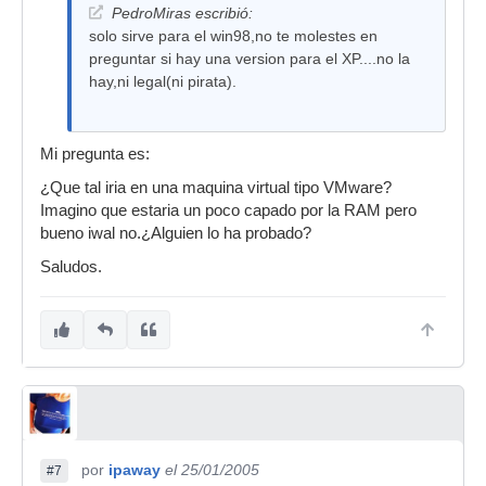
PedroMiras escribió:
solo sirve para el win98,no te molestes en
preguntar si hay una version para el XP....no la
hay,ni legal(ni pirata).
Mi pregunta es:
¿Que tal iria en una maquina virtual tipo VMware?
Imagino que estaria un poco capado por la RAM pero
bueno iwal no.¿Alguien lo ha probado?
Saludos.
por
ipaway
el 25/01/2005
#7