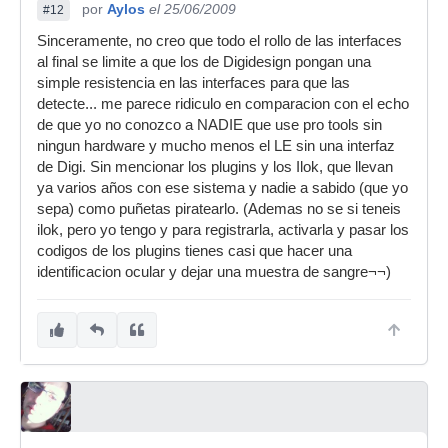
por
Aylos
el 25/06/2009
#12
Sinceramente, no creo que todo el rollo de las interfaces
al final se limite a que los de Digidesign pongan una
simple resistencia en las interfaces para que las
detecte... me parece ridiculo en comparacion con el echo
de que yo no conozco a NADIE que use pro tools sin
ningun hardware y mucho menos el LE sin una interfaz
de Digi. Sin mencionar los plugins y los Ilok, que llevan
ya varios años con ese sistema y nadie a sabido (que yo
sepa) como puñetas piratearlo. (Ademas no se si teneis
ilok, pero yo tengo y para registrarla, activarla y pasar los
codigos de los plugins tienes casi que hacer una
identificacion ocular y dejar una muestra de sangre¬¬)