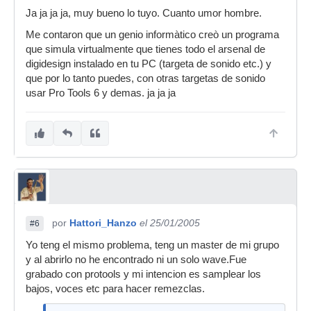
Ja ja ja ja, muy bueno lo tuyo. Cuanto umor hombre.
Me contaron que un genio informàtico creò un programa
que simula virtualmente que tienes todo el arsenal de
digidesign instalado en tu PC (targeta de sonido etc.) y
que por lo tanto puedes, con otras targetas de sonido
usar Pro Tools 6 y demas. ja ja ja
por
Hattori_Hanzo
el 25/01/2005
#6
Yo teng el mismo problema, teng un master de mi grupo
y al abrirlo no he encontrado ni un solo wave.Fue
grabado con protools y mi intencion es samplear los
bajos, voces etc para hacer remezclas.