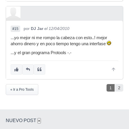
por
DJ Jar
el 12/04/2010
#15
...yo mejor ni me rompo la cabeza con esto..! mejor
ahorro dinero y en poco tiempo tengo una interfase
...y el gran programa Protools -.-
1
2
« Ir a Pro Tools
NUEVO POST
×