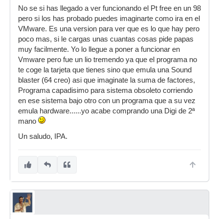
No se si has llegado a ver funcionando el Pt free en un 98
pero si los has probado puedes imaginarte como ira en el
VMware. Es una version para ver que es lo que hay pero
poco mas, si le cargas unas cuantas cosas pide papas
muy facilmente. Yo lo llegue a poner a funcionar en
Vmware pero fue un lio tremendo ya que el programa no
te coge la tarjeta que tienes sino que emula una Sound
blaster (64 creo) asi que imaginate la suma de factores,
Programa capadisimo para sistema obsoleto corriendo
en ese sistema bajo otro con un programa que a su vez
emula hardware......yo acabe comprando una Digi de 2ª
mano
Un saludo, IPA.