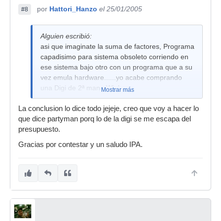
por
Hattori_Hanzo
el 25/01/2005
#8
Alguien escribió:
asi que imaginate la suma de factores, Programa
capadisimo para sistema obsoleto corriendo en
ese sistema bajo otro con un programa que a su
vez emula hardware......yo acabe comprando
una Digi de 2ª mano Wink
Mostrar más
La conclusion lo dice todo jejeje, creo que voy a hacer lo
que dice partyman porq lo de la digi se me escapa del
presupuesto.
Gracias por contestar y un saludo IPA.