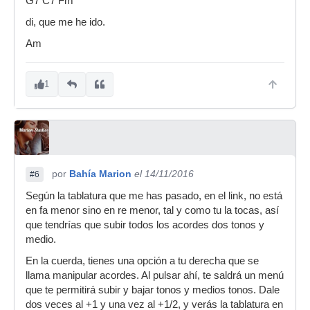
G7 C7 Fm
di, que me he ido.
Am
1
por
Bahía Marion
el 14/11/2016
#6
Según la tablatura que me has pasado, en el link, no está
en fa menor sino en re menor, tal y como tu la tocas, así
que tendrías que subir todos los acordes dos tonos y
medio.
En la cuerda, tienes una opción a tu derecha que se
llama manipular acordes. Al pulsar ahí, te saldrá un menú
que te permitirá subir y bajar tonos y medios tonos. Dale
dos veces al +1 y una vez al +1/2, y verás la tablatura en