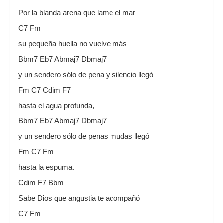
Por la blanda arena que lame el mar
C7 Fm
su pequeña huella no vuelve más
Bbm7 Eb7 Abmaj7 Dbmaj7
y un sendero sólo de pena y silencio llegó
Fm C7 Cdim F7
hasta el agua profunda,
Bbm7 Eb7 Abmaj7 Dbmaj7
y un sendero sólo de penas mudas llegó
Fm C7 Fm
hasta la espuma.
Cdim F7 Bbm
Sabe Dios que angustia te acompañó
C7 Fm