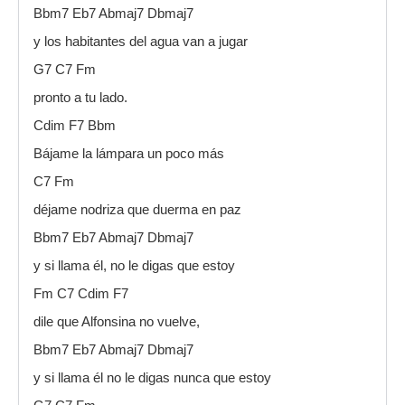
Bbm7 Eb7 Abmaj7 Dbmaj7
y los habitantes del agua van a jugar
G7 C7 Fm
pronto a tu lado.
Cdim F7 Bbm
Bájame la lámpara un poco más
C7 Fm
déjame nodriza que duerma en paz
Bbm7 Eb7 Abmaj7 Dbmaj7
y si llama él, no le digas que estoy
Fm C7 Cdim F7
dile que Alfonsina no vuelve,
Bbm7 Eb7 Abmaj7 Dbmaj7
y si llama él no le digas nunca que estoy