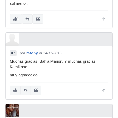
sol menor.
1
por
rctony
el 14/11/2016
#7
Muchas gracias, Bahia Marion. Y muchas gracias
Kamikase.
muy agradecido