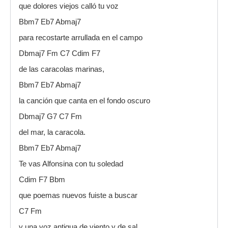
que dolores viejos calló tu voz
Bbm7 Eb7 Abmaj7
para recostarte arrullada en el campo
Dbmaj7 Fm C7 Cdim F7
de las caracolas marinas,
Bbm7 Eb7 Abmaj7
la canción que canta en el fondo oscuro
Dbmaj7 G7 C7 Fm
del mar, la caracola.
Bbm7 Eb7 Abmaj7
Te vas Alfonsina con tu soledad
Cdim F7 Bbm
que poemas nuevos fuiste a buscar
C7 Fm
y una voz antigua de viento y de sal