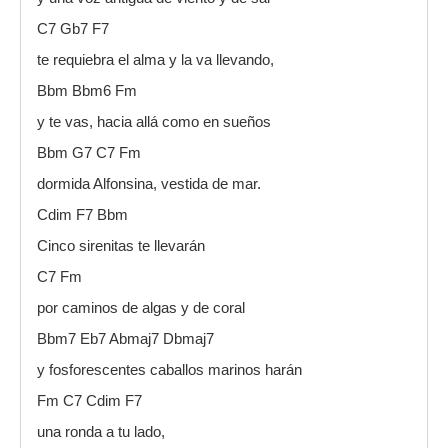
C7 Gb7 F7
te requiebra el alma y la va llevando,
Bbm Bbm6 Fm
y te vas, hacia allá como en sueños
Bbm G7 C7 Fm
dormida Alfonsina, vestida de mar.
Cdim F7 Bbm
Cinco sirenitas te llevarán
C7 Fm
por caminos de algas y de coral
Bbm7 Eb7 Abmaj7 Dbmaj7
y fosforescentes caballos marinos harán
Fm C7 Cdim F7
una ronda a tu lado,