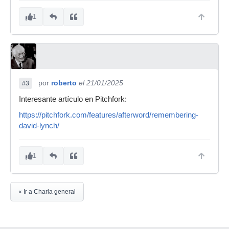
1
por
roberto
el 21/01/2025
#3
Interesante artículo en Pitchfork:
https://pitchfork.com/features/afterword/remembering-
david-lynch/
1
« Ir a Charla general