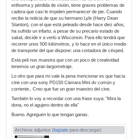
enfisema y pérdida de visión, tiene graves problemas de
cadera que casi le impiden permanecer de pie. Cuando
recibe la noticia de que su hermano Lyle (Harry Dean
Stanton), con el que está peleado desde hace diez años,
ha sufrido un infarto, a pesar de su precario estado de
salud, decide ir a verlo a Wisconsin. Para ello tendrá que
recorrer unos 500 kilómetros, y lo hace en el único medio
de transporte del que dispone: una cortadora de césped.
Esta peli nos muestra que con un poco de creatividad
tenemos un gran largometraje.
Lo otro que para mi vale la pena mencionar es que hacía
cine con una sony PD150 Càmara Mini dv común y
corriente.. Creo que fue un gran maestro del cine.
También lo voy a recordar con una frase suya: "Mira la
dona, no el agujero dentro de ella"
Bueno. Agreguen lo que tengan ganas.
Archivos adjuntos (
logúate
para descargar)