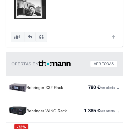
1
OFERTAS EN
VER TODAS
790 €
Behringer X32 Rack
Ver oferta
→
1.385 €
Behringer WING Rack
Ver oferta
→
-32%