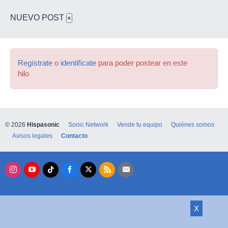
NUEVO POST
×
Regístrate
o
identifícate
para poder postear en este
hilo
© 2026
Hispasonic
Sonic Network
Vende tu equipo
Quiénes somos
Avisos legales
Contacto
X