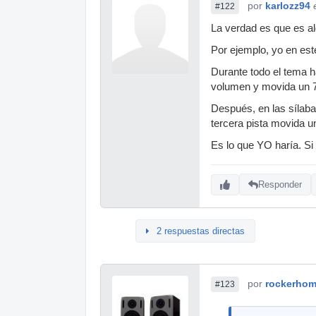
por
karlozz94
#122
La verdad es que es al
Por ejemplo, yo en este
Durante todo el tema h
volumen y movida un 7
Después, en las sílaba
tercera pista movida u
Es lo que YO haría. Si
Responder
2 respuestas directas
por
rockerho
#123