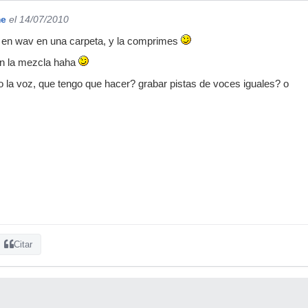
me
el 14/07/2010
s en wav en una carpeta, y la comprimes
on la mezcla haha
o la voz, que tengo que hacer? grabar pistas de voces iguales? o
Citar