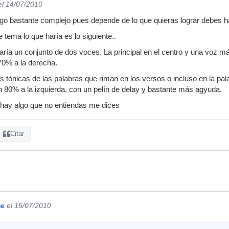
el 14/07/2010
go bastante complejo pues depende de lo que quieras lograr debes h
 tema lo que haría es lo siguiente..
aría un conjunto de dos voces. La principal en el centro y una voz
0% a la derecha.
s tónicas de las palabras que riman en los versos o incluso en la pal
n 80% a la izquierda, con un pelín de delay y bastante más agyuda.
 hay algo que no entiendas me dices
Citar
me
el 15/07/2010