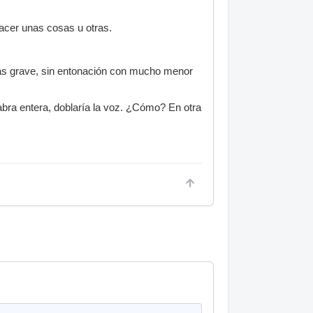
acer unas cosas u otras.
 más grave, sin entonación con mucho menor
abra entera, doblaría la voz. ¿Cómo? En otra