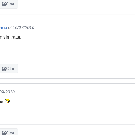
Citar
rma
el 16/07/2010
 sin tratar.
Citar
/09/2010
 ná
Citar