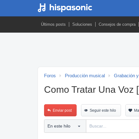
Últimos posts
Soluciones
Consejos de compra
Foros
Producción musical
Grabación y
Como Tratar Una Voz [
Enviar post
Seguir este hilo
Ma