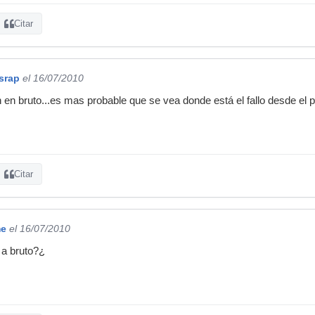
Citar
srap
el 16/07/2010
 en bruto...es mas probable que se vea donde está el fallo desde el pr
Citar
me
el 16/07/2010
 a bruto?¿