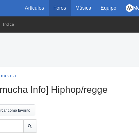
Artículos
Foros
Música
Equipo
Me
Índice
 mezcla
mucha Info] Hiphop/regge
rcar como favorito