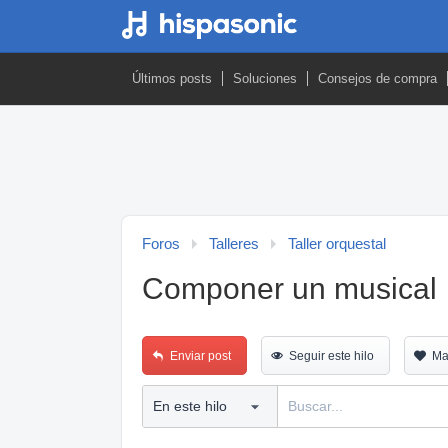
Últimos posts
Soluciones
Consejos de compra
Foros
Talleres
Taller orquestal
Componer un musical
Enviar post
Seguir este hilo
Ma