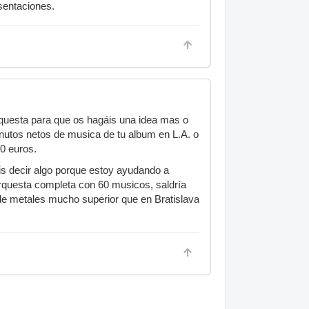
sentaciones.
rquesta para que os hagáis una idea mas o
nutos netos de musica de tu album en L.A. o
0 euros.
éis decir algo porque estoy ayudando a
Orquesta completa con 60 musicos, saldría
e metales mucho superior que en Bratislava