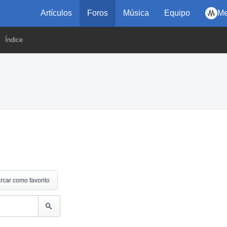
Artículos
Foros
Música
Equipo
Me
Índice
rcar como favorito