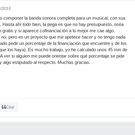
7/2015
o componer la banda sonora completa para un musical, con sus
 Hasta ahí todo bien, la pega es que no hay presupuesto, oséa
 gratis y si aparece cofinanciación a lo mejor me cae algo.
 no, pero es un proyecto que me apetece hacer y no tengo nada
ado pedir un porcentaje de la financiación que encuentre y de los
 que los haya). Es mucho trabajo, yo he calculado unos 45 min de
A ver si alguien me puede orientar sobre qué porcentaje se pide
y algo estipulado al respecto. Muchas gracias.
Citar