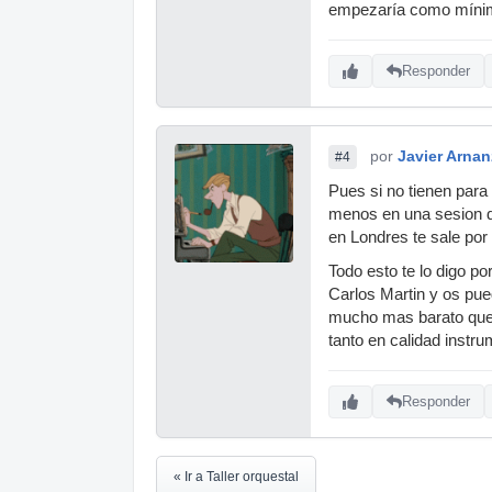
empezaría como mínimo
Responder
por
Javier Arnan
#4
Pues si no tienen para
menos en una sesion d
en Londres te sale por
Todo esto te lo digo po
Carlos Martin y os pue
mucho mas barato que 
tanto en calidad inst
Responder
« Ir a Taller orquestal