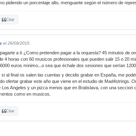
 pidiendo un porcentaje alto, menguante según el número de repre
Citar
z
el 26/09/2015
 pagarte a tí ¿Como pretenden pagar a la orquesta? 45 minutos de o
e 4 horas con 60 musicos profesionales que pueden salir 15 o 20 mi
 6000 euros minimo...o sea que échale dos sesiones que serían 1200
r si al final os salen las cuentas y decidis grabar en España, me pod
do ofertar grabar este año que viene en el estudio de Mad4strings. 
Los Angeles y un pizca menos que en Bratislava, con una seccion d
rumentos como en musicos.
Citar