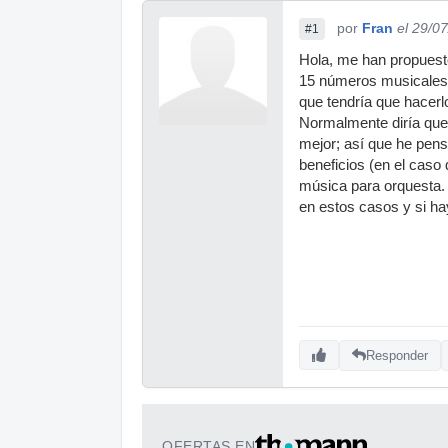
por
Fran
el 29/0
#1
Hola, me han propuest
15 números musicales.
que tendría que hacerlo
Normalmente diría que
mejor; así que he pens
beneficios (en el caso
música para orquesta. 
en estos casos y si ha
Responder
OFERTAS EN