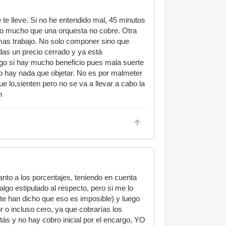
te lleve. Si no he entendido mal, 45 minutos
udo mucho que una orquesta no cobre. Otra
mas trabajo. No solo componer sino que
idas un precio cerrado y ya está
ego si hay mucho beneficio pues mala suerte
 no hay nada que objetar. No es por malmeter
e lo,sienten pero no se va a llevar a cabo la
n
to a los porcentajes, teniendo en cuenta
algo estipulado al respecto, pero si me lo
 te han dicho que eso es imposible) y luego
 o incluso cero, ya que cobrarías los
tás y no hay cobro inicial por el encargo, YO