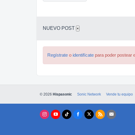
NUEVO POST
×
Regístrate
o
identifícate
para poder postear e
© 2026
Hispasonic
Sonic Network
Vende tu equipo