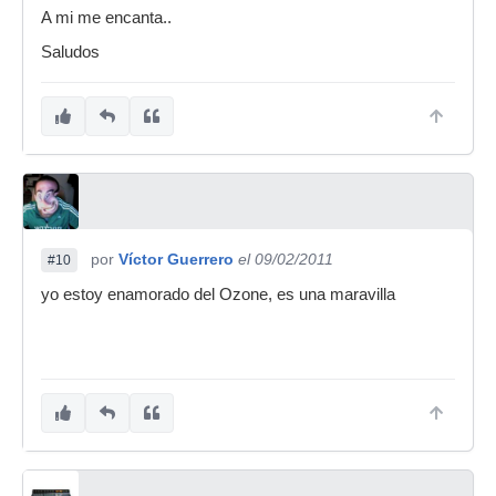
A mi me encanta..
Saludos
por
Víctor Guerrero
el 09/02/2011
#10
yo estoy enamorado del Ozone, es una maravilla