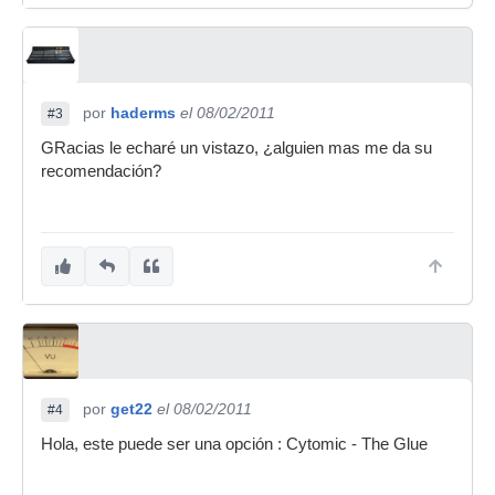
por
haderms
el 08/02/2011
#3
GRacias le echaré un vistazo, ¿alguien mas me da su
recomendación?
por
get22
el 08/02/2011
#4
Hola, este puede ser una opción : Cytomic - The Glue