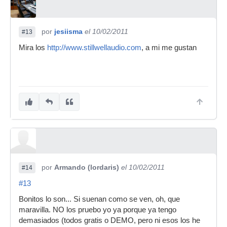
por
jesiisma
el 10/02/2011
#13
Mira los
http://www.stillwellaudio.com
, a mi me gustan
por
Armando (lordaris)
el 10/02/2011
#14
#13
Bonitos lo son... Si suenan como se ven, oh, que
maravilla. NO los pruebo yo ya porque ya tengo
demasiados (todos gratis o DEMO, pero ni esos los he