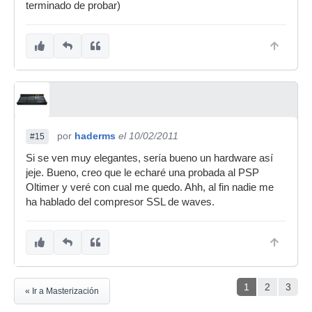
terminado de probar)
por
haderms
el 10/02/2011
#15
Si se ven muy elegantes, sería bueno un hardware así
jeje. Bueno, creo que le echaré una probada al PSP
Oltimer y veré con cual me quedo. Ahh, al fin nadie me
ha hablado del compresor SSL de waves.
1
2
3
« Ir a Masterización