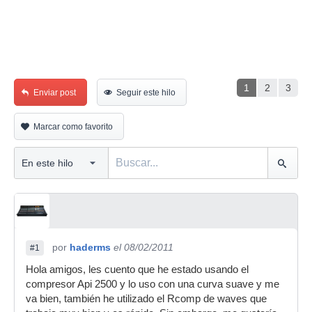
1
2
3
Enviar post
Seguir este hilo
Marcar como favorito
por
haderms
el 08/02/2011
#1
Hola amigos, les cuento que he estado usando el
compresor Api 2500 y lo uso con una curva suave y me
va bien, también he utilizado el Rcomp de waves que