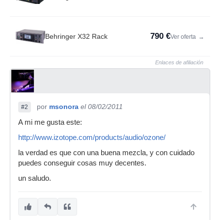
790 €
Behringer X32 Rack
Ver oferta
→
Enlaces de afiliación
por
msonora
el 08/02/2011
#2
A mi me gusta este:
http://www.izotope.com/products/audio/ozone/
la verdad es que con una buena mezcla, y con cuidado
puedes conseguir cosas muy decentes.
un saludo.