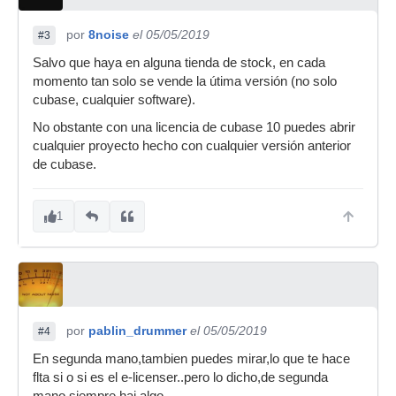
por
8noise
el 05/05/2019
#3
Salvo que haya en alguna tienda de stock, en cada
momento tan solo se vende la útima versión (no solo
cubase, cualquier software).
No obstante con una licencia de cubase 10 puedes abrir
cualquier proyecto hecho con cualquier versión anterior
de cubase.
1
por
pablin_drummer
el 05/05/2019
#4
En segunda mano,tambien puedes mirar,lo que te hace
flta si o si es el e-licenser..pero lo dicho,de segunda