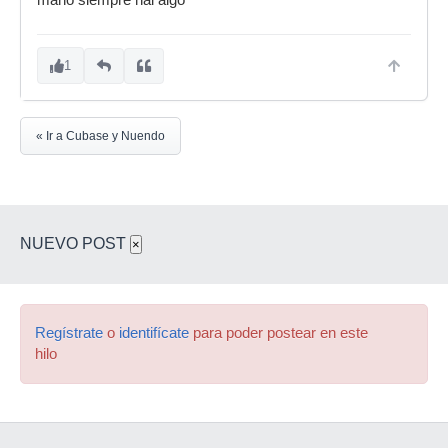
mano siempre hai algo
1
« Ir a Cubase y Nuendo
NUEVO POST
×
Regístrate
o
identifícate
para poder postear en este
hilo