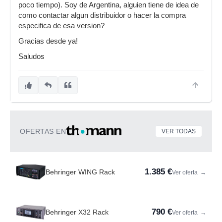
poco tiempo). Soy de Argentina, alguien tiene de idea de
como contactar algun distribuidor o hacer la compra
especifica de esa version?
Gracias desde ya!
Saludos
OFERTAS EN
VER TODAS
1.385 €
Behringer WING Rack
Ver oferta
→
790 €
Behringer X32 Rack
Ver oferta
→