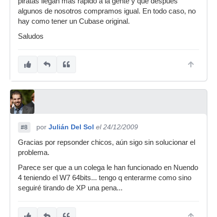
piratas llegan mas rápido a la gente y que después
algunos de nosotros compramos igual. En todo caso, no
hay como tener un Cubase original.
Saludos
por
Julián Del Sol
el 24/12/2009
#8
Gracias por repsonder chicos, aún sigo sin solucionar el
problema.
Parece ser que a un colega le han funcionado en Nuendo
4 teniendo el W7 64bits... tengo q enterarme como sino
seguiré tirando de XP una pena...