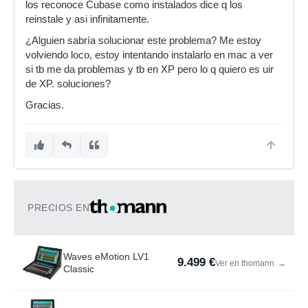
los reconoce Cubase como instalados dice q los
reinstale y asi infinitamente.
¿Alguien sabría solucionar este problema? Me estoy
volviendo loco, estoy intentando instalarlo en mac a ver
si tb me da problemas y tb en XP pero lo q quiero es uir
de XP. soluciones?
Gracias.
PRECIOS EN
Waves eMotion LV1
9.499 €
Ver en thomann
→
Classic