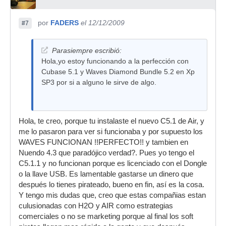
por
FADERS
el 12/12/2009
#7
Parasiempre escribió:
Hola,yo estoy funcionando a la perfección con
Cubase 5.1 y Waves Diamond Bundle 5.2 en Xp
SP3 por si a alguno le sirve de algo.
Hola, te creo, porque tu instalaste el nuevo C5.1 de Air, y
me lo pasaron para ver si funcionaba y por supuesto los
WAVES FUNCIONAN !!PERFECTO!! y tambien en
Nuendo 4.3 que paradójico verdad?. Pues yo tengo el
C5.1.1 y no funcionan porque es licenciado con el Dongle
o la llave USB. Es lamentable gastarse un dinero que
después lo tienes pirateado, bueno en fin, así es la cosa.
Y tengo mis dudas que, creo que estas compañias estan
culusionadas con H2O y AIR como estrategias
comerciales o no se marketing porque al final los soft