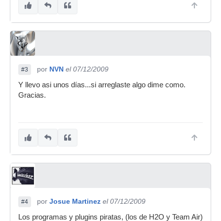
por
NVN
el 07/12/2009
#3
Y llevo asi unos días...si arreglaste algo dime como.
Gracias.
por
Josue Martinez
el 07/12/2009
#4
Los programas y plugins piratas, (los de H2O y Team Air)