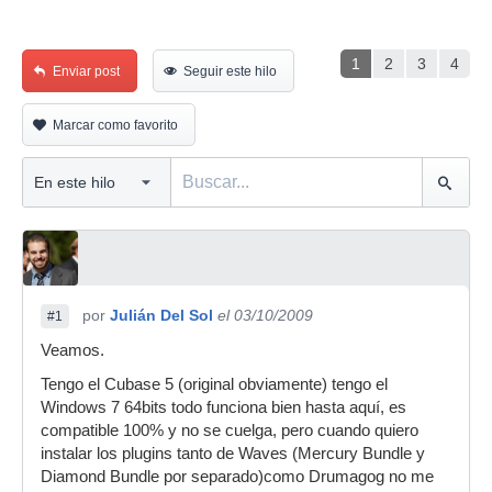
1
2
3
4
Enviar post
Seguir este hilo
Marcar como favorito
por
Julián Del Sol
el 03/10/2009
#1
Veamos.
Tengo el Cubase 5 (original obviamente) tengo el
Windows 7 64bits todo funciona bien hasta aquí, es
compatible 100% y no se cuelga, pero cuando quiero
instalar los plugins tanto de Waves (Mercury Bundle y
Diamond Bundle por separado)como Drumagog no me