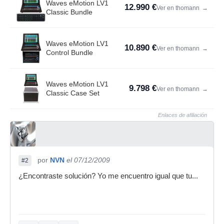
Waves eMotion LV1
12.990 €
Ver en thomann
→
Classic Bundle
Waves eMotion LV1
10.890 €
Ver en thomann
→
Control Bundle
Waves eMotion LV1
9.798 €
Ver en thomann
→
Classic Case Set
Enlaces de afiliación
por
NVN
el 07/12/2009
#2
¿Encontraste solución? Yo me encuentro igual que tu...