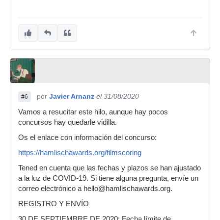
por
Javier Arnanz
el 31/08/2020
#6
Vamos a resucitar este hilo, aunque hay pocos
concursos hay quedarle vidilla.
Os el enlace con información del concurso:
https://hamlischawards.org/filmscoring
Tened en cuenta que las fechas y plazos se han ajustado
a la luz de COVID-19. Si tiene alguna pregunta, envíe un
correo electrónico a hello@hamlischawards.org.
REGISTRO Y ENVÍO
30 DE SEPTIEMBRE DE 2020: Fecha límite de