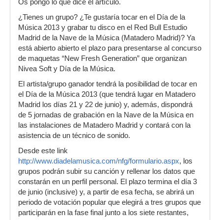
Os pongo lo que dice el artículo.
¿Tienes un grupo? ¿Te gustaría tocar en el Día de la
Música 2013 y grabar tu disco en el Red Bull Estudio
Madrid de la Nave de la Música (Matadero Madrid)? Ya
está abierto abierto el plazo para presentarse al concurso
de maquetas “New Fresh Generation” que organizan
Nivea Soft y Día de la Música.
El artista/grupo ganador tendrá la posibilidad de tocar en
el Día de la Música 2013 (que tendrá lugar en Matadero
Madrid los días 21 y 22 de junio) y, además, dispondrá
de 5 jornadas de grabación en la Nave de la Música en
las instalaciones de Matadero Madrid y contará con la
asistencia de un técnico de sonido.
Desde este link
http://www.diadelamusica.com/nfg/formulario.aspx
, los
grupos podrán subir su canción y rellenar los datos que
constarán en un perfil personal. El plazo termina el día 3
de junio (inclusive) y, a partir de esa fecha, se abrirá un
periodo de votación popular que elegirá a tres grupos que
participarán en la fase final junto a los siete restantes,