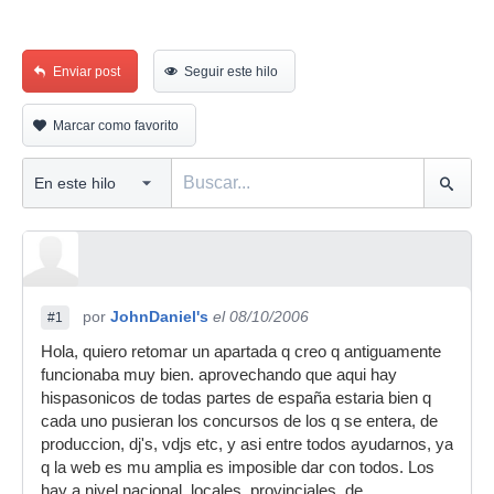
Enviar post
Seguir este hilo
Marcar como favorito
por
JohnDaniel's
el 08/10/2006
#1
Hola, quiero retomar un apartada q creo q antiguamente
funcionaba muy bien. aprovechando que aqui hay
hispasonicos de todas partes de españa estaria bien q
cada uno pusieran los concursos de los q se entera, de
produccion, dj's, vdjs etc, y asi entre todos ayudarnos, ya
q la web es mu amplia es imposible dar con todos. Los
hay a nivel nacional, locales, provinciales, de