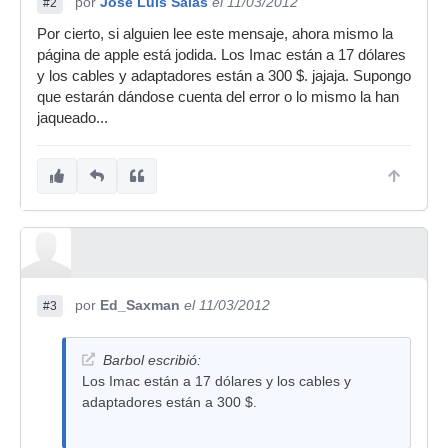
por
Jose Luis Salas
el 11/03/2012
#2
Por cierto, si alguien lee este mensaje, ahora mismo la
página de apple está jodida. Los Imac están a 17 dólares
y los cables y adaptadores están a 300 $. jajaja. Supongo
que estarán dándose cuenta del error o lo mismo la han
jaqueado...
por
Ed_Saxman
el 11/03/2012
#3
Barbol escribió:
Los Imac están a 17 dólares y los cables y
adaptadores están a 300 $.