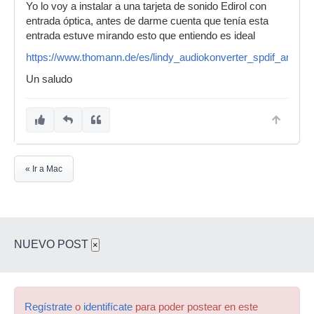
Yo lo voy a instalar a una tarjeta de sonido Edirol con
entrada óptica, antes de darme cuenta que tenía esta
entrada estuve mirando esto que entiendo es ideal
https://www.thomann.de/es/lindy_audiokonverter_spdif_analog
Un saludo
« Ir a Mac
NUEVO POST
×
Regístrate
o
identifícate
para poder postear en este