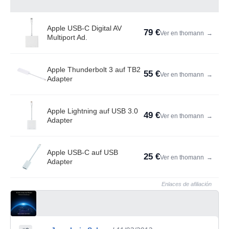
Apple USB-C Digital AV
79 €
Ver en thomann
→
Multiport Ad.
Apple Thunderbolt 3 auf TB2
55 €
Ver en thomann
→
Adapter
Apple Lightning auf USB 3.0
49 €
Ver en thomann
→
Adapter
Apple USB-C auf USB
25 €
Ver en thomann
→
Adapter
Enlaces de afiliación