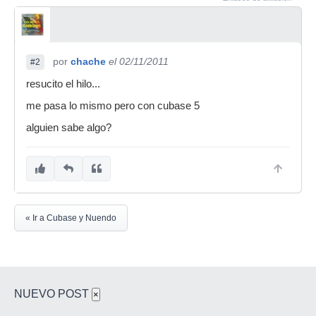
por
chache
el 02/11/2011
#2
resucito el hilo...
me pasa lo mismo pero con cubase 5
alguien sabe algo?
« Ir a Cubase y Nuendo
NUEVO POST
×