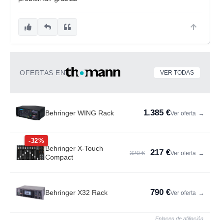
OFERTAS EN
VER TODAS
1.385 €
Behringer WING Rack
Ver oferta
→
-32%
Behringer X-Touch
217 €
320 €
Ver oferta
→
Compact
790 €
Behringer X32 Rack
Ver oferta
→
Enlaces de afiliación