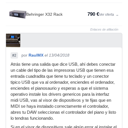
790 €
Behringer X32 Rack
Ver oferta
→
Enlaces de afiliación
por
RaulMX
el 13/04/2018
#2
Atrás tiene una salida que dice USB, ahí debes conectar
un cable del tipo de las impresoras USB que tienen esa
entrada cuadradita que tiene tu teclado y un conector
tipico USB que va al ordenador, enciendes el ordenador,
enciendes el pianosaurio y esperas a que el sistema
operativo instale los drivers genericos para la interfaz
midi USB, vas al visor de dispositivos y te fijas que en
MIDI se haya instalado correctamente el controlador,
abres tu DAW seleccionas el controlador del piano y listo
lo tendras funcionando.
Si en el visor de dispositivos sale algún error al instalar el