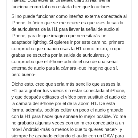
interfaz USB externa. Si tienes claro si realmente
funciona como tal o no estaría bien que lo aclares.
Si no puede funcionar como interfaz externa conectada al
iPhone, lo único que se me ocurre es que uses la salida
de auriculares de la H1 para llevar la señal de audio al
iPhone, para lo que imagino que necesitarás un
adaptador lighting. Si quieres ir por este camino, primero
comprueba que cuando usas la H1 como micro, lo que
grabas se escucha por la salida de auriculares, y
comprueba que el iPhone admite el uso de una señal
externa de audio para la cámara -que imagino que sí,
pero bueno-.
Dicho esto, creo que sería más sencillo que usases la
H1 para grabar tus vídeos sin estar conectada al iPhone,
y que después editases el vídeo para sustituir el audio de
la cámara del iPhone por el de la Zoom H1. De esta
forma, además, podrías editar un poco el audio grabado
con la H1 para hacer que sonase lo mejor posible. Yo me
he grabado algunas veces con un micro conectado a un
móvil Android -más o menos lo que tu quieres hacer-, y
siempre he acabado editando el audio con un DAW para