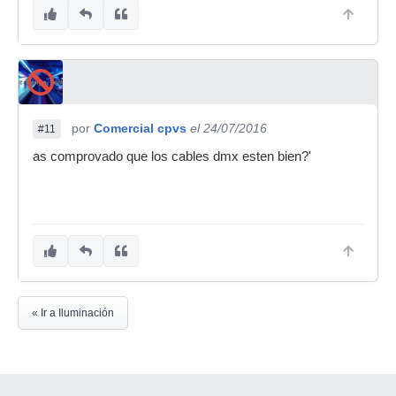
por
Comercial cpvs
el 24/07/2016
#11
as comprovado que los cables dmx esten bien?'
« Ir a Iluminación