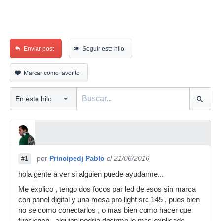
Enviar post
Seguir este hilo
Marcar como favorito
por
Principedj Pablo
el 21/06/2016
#1
hola gente a ver si alguien puede ayudarme...
Me explico , tengo dos focos par led de esos sin marca
con panel digital y una mesa pro light src 145 , pues bien
no se como conectarlos , o mas bien como hacer que
funcionen , alguien podría decirme lo mas explicado