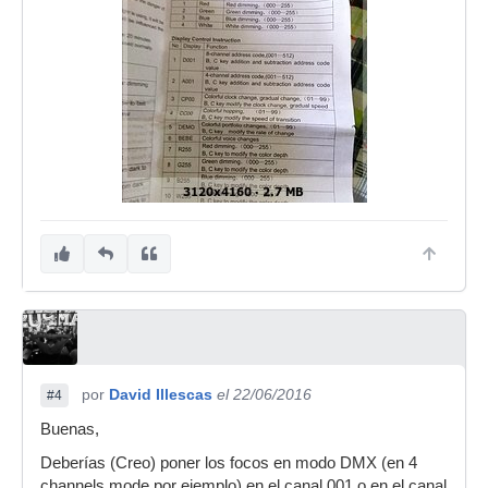
por
David Illescas
el 22/06/2016
#4
Buenas,
Deberías (Creo) poner los focos en modo DMX (en 4
channels mode por ejemplo) en el canal 001 o en el canal