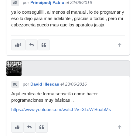
por
Principedj Pablo
el 22/06/2016
#5
ya lo conseguiiiii , al menos el manual , lo de programar y
eso lo dejo para mas adelante , gracias a todos , pero mi
cabezoneria puedo mas que los aparatos jajaja
1
por
David Illescas
el 23/06/2016
#6
Aquí explica de forma senscilla como hacer
programaciones muy básicas .,
https://www.youtube.com/watch?v=31oWlBoabMs