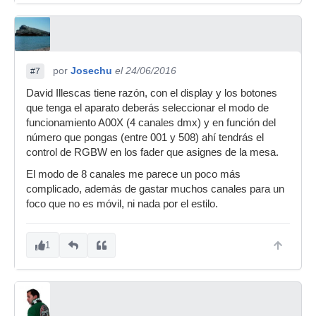
por
Josechu
el 24/06/2016
#7
David Illescas tiene razón, con el display y los botones
que tenga el aparato deberás seleccionar el modo de
funcionamiento A00X (4 canales dmx) y en función del
número que pongas (entre 001 y 508) ahí tendrás el
control de RGBW en los fader que asignes de la mesa.
El modo de 8 canales me parece un poco más
complicado, además de gastar muchos canales para un
foco que no es móvil, ni nada por el estilo.
1