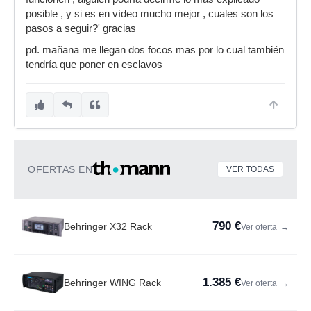
posible , y si es en vídeo mucho mejor , cuales son los
pasos a seguir?' gracias
pd. mañana me llegan dos focos mas por lo cual también
tendría que poner en esclavos
OFERTAS EN
VER TODAS
790 €
Behringer X32 Rack
Ver oferta
→
1.385 €
Behringer WING Rack
Ver oferta
→