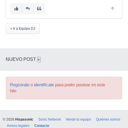
« Ir a Equipo DJ
NUEVO POST
×
Regístrate
o
identifícate
para poder postear en este
hilo
© 2026
Hispasonic
Sonic Network
Vende tu equipo
Quiénes somos
Avisos legales
Contacto