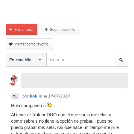
Enviar post
Seguir este hilo
Marcar como favorito
por
kolillo
el 14/07/2010
#1
Hola compañeros
Al tener el Traktor DUO con el que suelo mezclar, y
como sabreis no tiene la opción de grabar... pues no
puedo grabar mis sets. Asi que hace un tiempo me pillé
el Sounforge, y claro con esto yo ya pensaba que lo