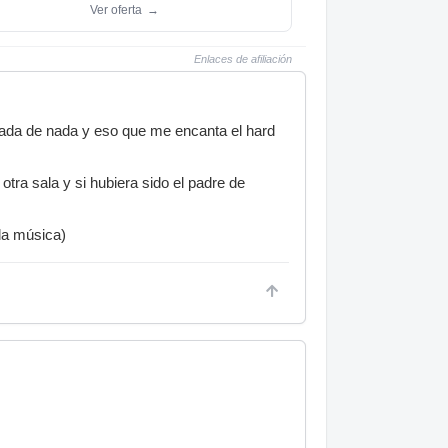
Ver oferta
→
Enlaces de afiliación
ada de nada y eso que me encanta el hard
otra sala y si hubiera sido el padre de
la música)