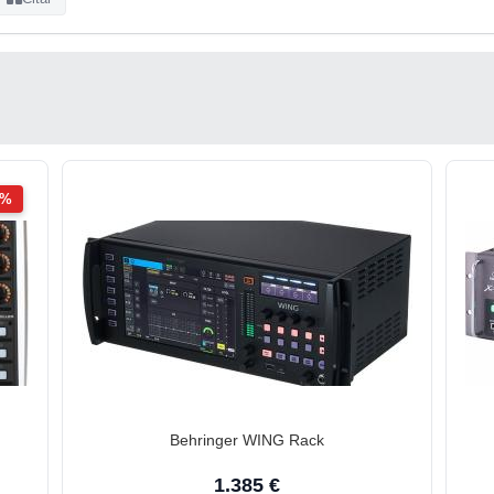
2%
Behringer WING Rack
1.385 €