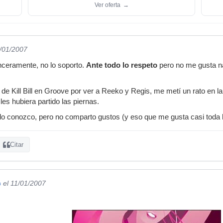
Ver oferta
→
1/01/2007
nceramente, no lo soporto.
Ante todo lo respeto
pero no me gusta n
 de Kill Bill en Groove por ver a Reeko y Regis, me metí un rato en la 
es hubiera partido las piernas.
lo conozco, pero no comparto gustos (y eso que me gusta casi toda 
Citar
c
el 11/01/2007