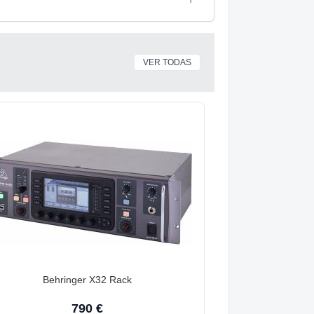
VER TODAS
Behringer X32 Rack
790 €