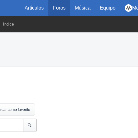
Artículos
Foros
Música
Equipo
Me
Índice
rcar como favorito