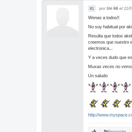
por
Uri 66
el 11/
#1
Wenas a todos!!
No soy habitual por aki
Resulta que todos akel
creemos que nuestro es
electronica...
Y a veces dudo que est
Muxas veces no vemos 
Un saludo
http://www.myspace.c
Responder