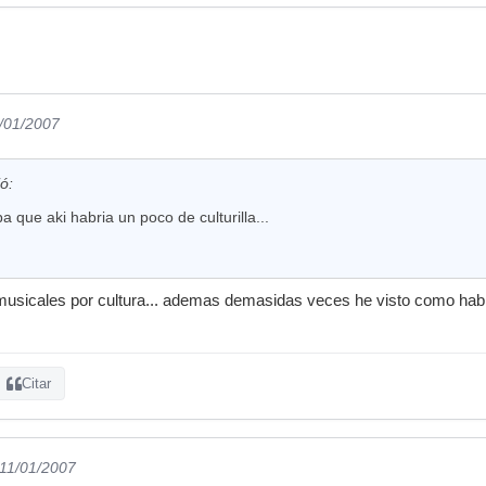
1/01/2007
ió:
 que aki habria un poco de culturilla...
usicales por cultura... ademas demasidas veces he visto como habla
Citar
 11/01/2007