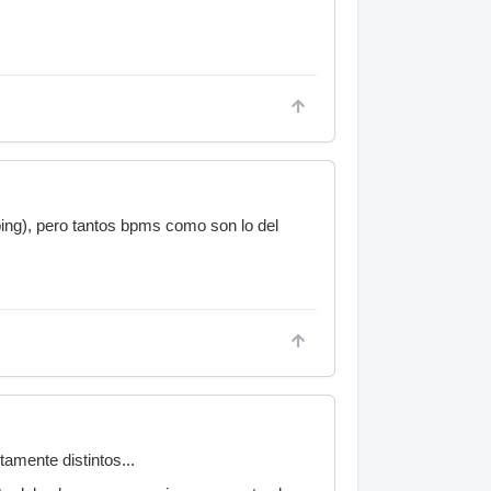
bing), pero tantos bpms como son lo del
amente distintos...