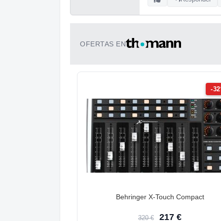
OFERTAS EN
-3
Behringer X-Touch Compact
217 €
320 €