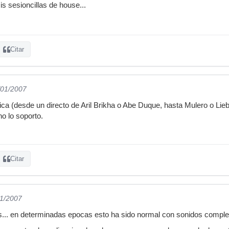
s sesioncillas de house...
Citar
/01/2007
ica (desde un directo de Aril Brikha o Abe Duque, hasta Mulero o Lie
o lo soporto.
Citar
01/2007
... en determinadas epocas esto ha sido normal con sonidos complet