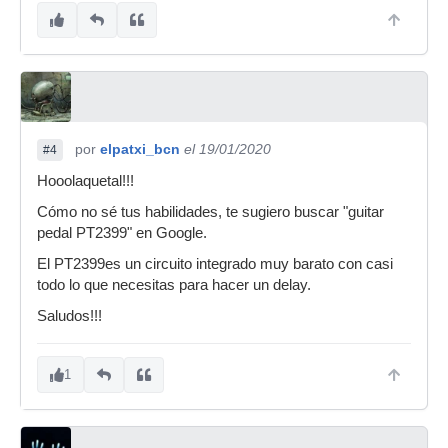
por
elpatxi_bcn
el 19/01/2020
#4
Hooolaquetal!!!
Cómo no sé tus habilidades, te sugiero buscar "guitar
pedal PT2399" en Google.
El PT2399es un circuito integrado muy barato con casi
todo lo que necesitas para hacer un delay.
Saludos!!!
1