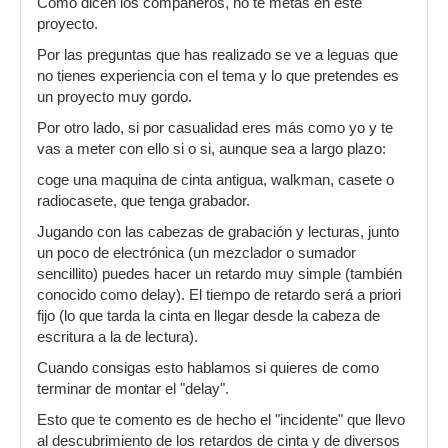
Como dicen los compañeros, no te metas en este
proyecto.
Por las preguntas que has realizado se ve a leguas que
no tienes experiencia con el tema y lo que pretendes es
un proyecto muy gordo.
Por otro lado, si por casualidad eres más como yo y te
vas a meter con ello si o si, aunque sea a largo plazo:
coge una maquina de cinta antigua, walkman, casete o
radiocasete, que tenga grabador.
Jugando con las cabezas de grabación y lecturas, junto
un poco de electrónica (un mezclador o sumador
sencillito) puedes hacer un retardo muy simple (también
conocido como delay). El tiempo de retardo será a priori
fijo (lo que tarda la cinta en llegar desde la cabeza de
escritura a la de lectura).
Cuando consigas esto hablamos si quieres de como
terminar de montar el "delay".
Esto que te comento es de hecho el "incidente" que llevo
al descubrimiento de los retardos de cinta y de diversos