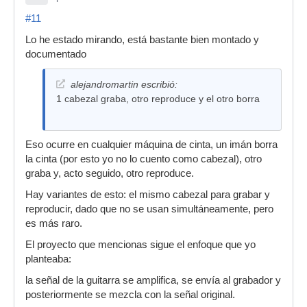
#11
Lo he estado mirando, está bastante bien montado y
documentado
alejandromartin escribió:
1 cabezal graba, otro reproduce y el otro borra
Eso ocurre en cualquier máquina de cinta, un imán borra
la cinta (por esto yo no lo cuento como cabezal), otro
graba y, acto seguido, otro reproduce.
Hay variantes de esto: el mismo cabezal para grabar y
reproducir, dado que no se usan simultáneamente, pero
es más raro.
El proyecto que mencionas sigue el enfoque que yo
planteaba:
la señal de la guitarra se amplifica, se envía al grabador y
posteriormente se mezcla con la señal original.