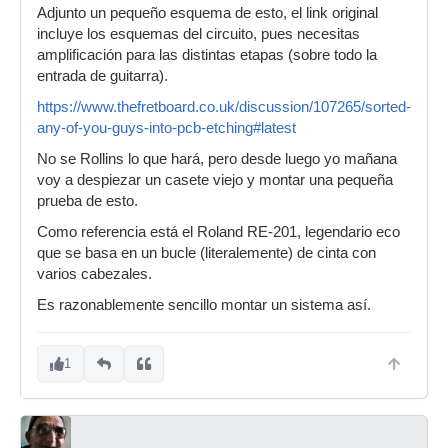
Adjunto un pequeño esquema de esto, el link original
incluye los esquemas del circuito, pues necesitas
amplificación para las distintas etapas (sobre todo la
entrada de guitarra).
https://www.thefretboard.co.uk/discussion/107265/sorted-
any-of-you-guys-into-pcb-etching#latest
No se Rollins lo que hará, pero desde luego yo mañana
voy a despiezar un casete viejo y montar una pequeña
prueba de esto.
Como referencia está el Roland RE-201, legendario eco
que se basa en un bucle (literalemente) de cinta con
varios cabezales.
Es razonablemente sencillo montar un sistema así.
1