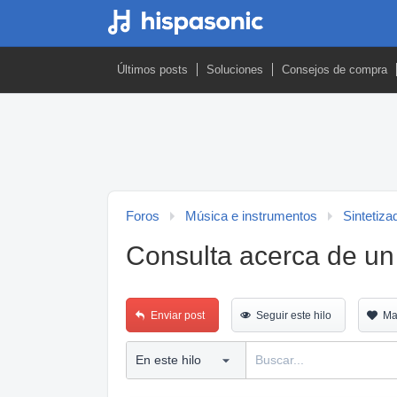
Últimos posts
Soluciones
Consejos de compra
Foros
Música e instrumentos
Sintetiza
Consulta acerca de u
Enviar post
Seguir este hilo
Ma