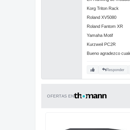
Korg Triton Rack
Roland XV5080
Roland Fantom XR
Yamaha Motif
Kurzweil PC2R
Bueno agradezco cualq
Responder
OFERTAS EN