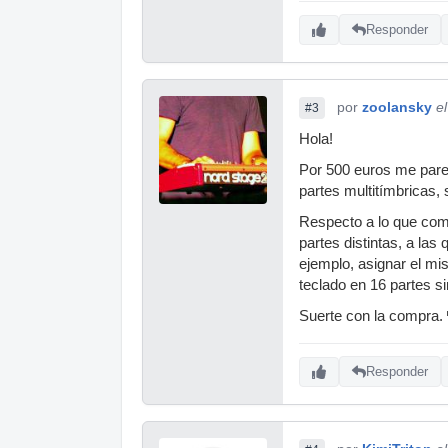
Responder
por
zoolansky
e
#3
Hola!
Por 500 euros me pare
partes multitímbricas
Respecto a lo que com
partes distintas, a la
ejemplo, asignar el mis
teclado en 16 partes s
Suerte con la compra.
Responder