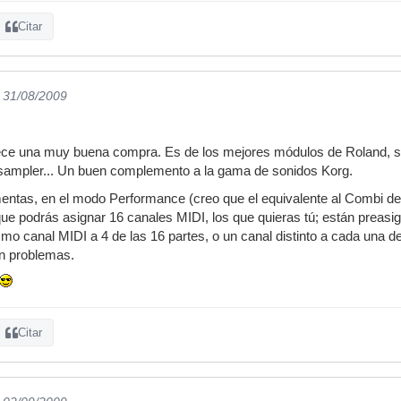
Citar
l 31/08/2009
ce una muy buena compra. Es de los mejores módulos de Roland, sino
, sampler... Un buen complemento a la gama de sonidos Korg.
entas, en el modo Performance (creo que el equivalente al Combi de
s que podrás asignar 16 canales MIDI, los que quieras tú; están preas
mo canal MIDI a 4 de las 16 partes, o un canal distinto a cada una de l
in problemas.
Citar