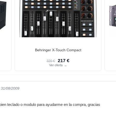
Behringer X-Touch Compact
217 €
320 €
Ver oferta
→
l 31/08/2009
 bien teclado o modulo para ayudarme en la compra, gracias