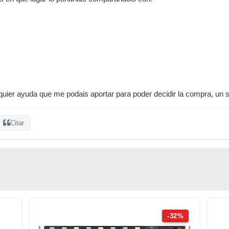
uier ayuda que me podais aportar para poder decidir la compra, un 
Citar
-32%