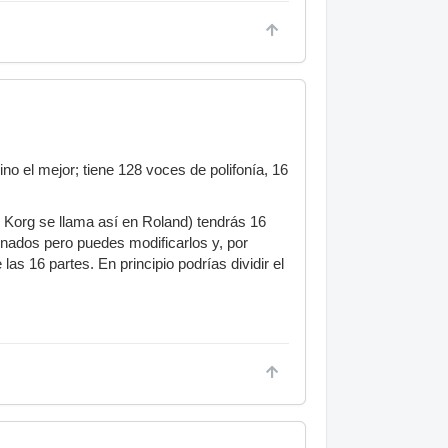
 el mejor; tiene 128 voces de polifonía, 16
 Korg se llama así en Roland) tendrás 16
ignados pero puedes modificarlos y, por
as 16 partes. En principio podrías dividir el