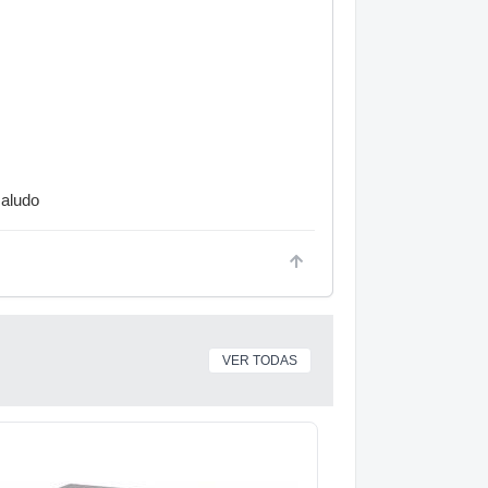
saludo
VER TODAS