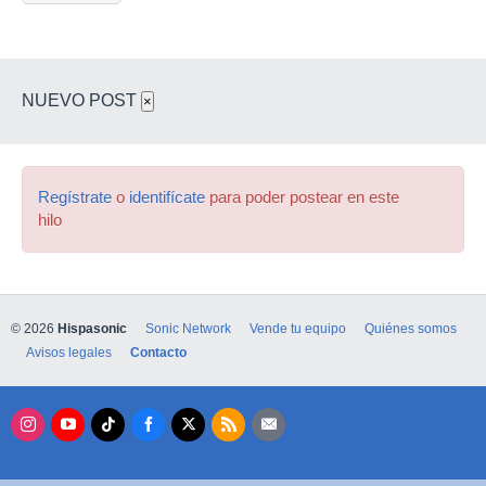
NUEVO POST
×
Regístrate
o
identifícate
para poder postear en este
hilo
© 2026
Hispasonic
Sonic Network
Vende tu equipo
Quiénes somos
Avisos legales
Contacto