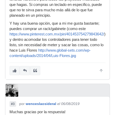
que hagas. Si compras un teclado en especifico, puede
que no te sirva para mucho más allá de lo que fue
planeado en un principio.
Y hay una buena opción, que a mi me gusta bastante;
puedes comprar un rack/gabinete (como este
https://www.pinterest.com.mx/pin/401453754279843642/
)
y dentro acomodar los controladores para tener todo
listo, sin necesidad de meter y sacar las cosas, como lo
hace Luis Flores
http://www.global-sets.com/wp-
content/uploads/2014/04/Luis-Flores.jpg
por
wenceslaosideral
el 06/08/2019
#3
Muchas gracias por la respuesta!