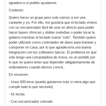
agradezco si podéis ayudarme.
Contexto:
Quiero hacer un grupo pero solo vamos a ser una
cantante y yo. Por ello, me gustaría que el teclado viniera
con un secuenciador fácil de usar en directo para poder
hacer bases rítmicas y doblar melodías o poder tocar la
guitarra mientras el teclado suena "solo". También quiero
poder utilizarlo como controlador de daws para trastear y
componer en casa, por lo que agradecería una buena
integración con los softwares típicos. El problema es que
sólo tengo una computadora de mesa, no un portátil, por
lo que no quiero tener que depender obligatoriamente de
ordenadores cuando demos concis.
En resumen:
- Unos 600 lerus (puedo gastarme más si viera algo que
cumple todo lo que necesito)
- 61 teclas
- Con secuenciador cómodo