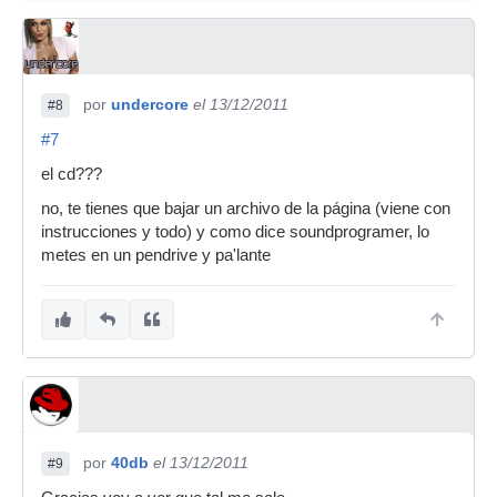
por
undercore
el 13/12/2011
#8
#7
el cd???
no, te tienes que bajar un archivo de la página (viene con
instrucciones y todo) y como dice soundprogramer, lo
metes en un pendrive y pa'lante
por
40db
el 13/12/2011
#9