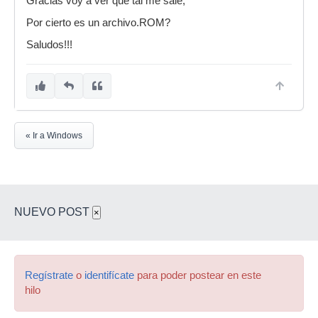
Gracias voy a ver que tal me sale,
Por cierto es un archivo.ROM?
Saludos!!!
« Ir a Windows
NUEVO POST
×
Regístrate
o
identifícate
para poder postear en este
hilo