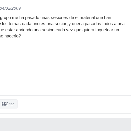
 04/02/2009
grupo me ha pasado unas sesiones de el material que han
 los temas cada uno es una sesion,y queria pasarlos todos a una
ue estar abriendo una sesion cada vez que quiera toquetear un
mo hacerlo?
Citar