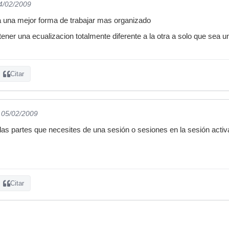
04/02/2009
a una mejor forma de trabajar mas organizado
ner una ecualizacion totalmente diferente a la otra a solo que sea un 
Citar
l 05/02/2009
las partes que necesites de una sesión o sesiones en la sesión activ
Citar