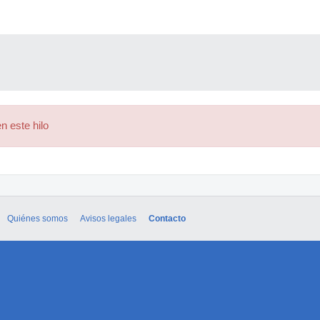
n este hilo
Quiénes somos
Avisos legales
Contacto