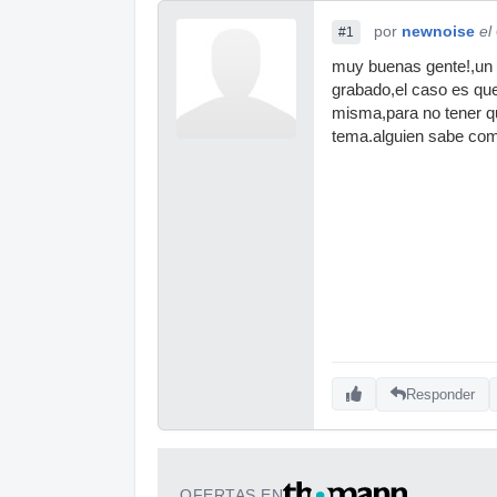
por
newnoise
el
#1
muy buenas gente!,un 
grabado,el caso es que
misma,para no tener q
tema.alguien sabe co
Responder
OFERTAS EN