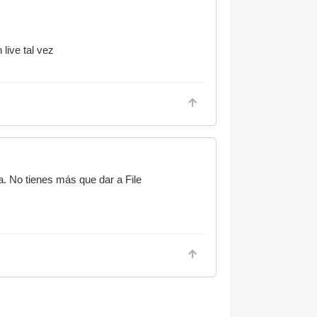
live tal vez
a. No tienes más que dar a File