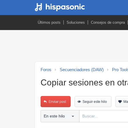
Últimos posts
Soluciones
Consejos de compra
Foros
Secuenciadores (DAW)
Pro Tool
Copiar sesiones en otr
Enviar post
Seguir este hilo
Ma