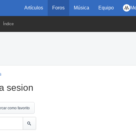
Artículos
Foros
Música
Equipo
Me
Índice
s
a sesion
rcar como favorito