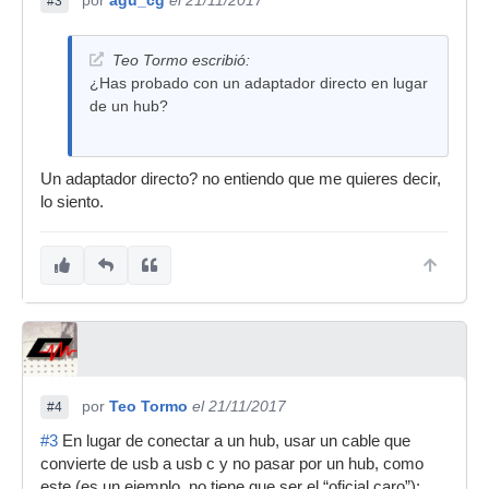
por
agu_cg
el 21/11/2017
#3
Teo Tormo escribió:
¿Has probado con un adaptador directo en lugar
de un hub?
Un adaptador directo? no entiendo que me quieres decir,
lo siento.
por
Teo Tormo
el 21/11/2017
#4
#3
En lugar de conectar a un hub, usar un cable que
convierte de usb a usb c y no pasar por un hub, como
este (es un ejemplo, no tiene que ser el “oficial caro”):