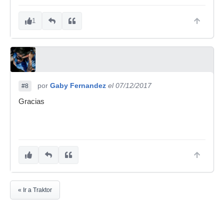
1
por
Gaby Fernandez
el 07/12/2017
#8
Gracias
« Ir a Traktor