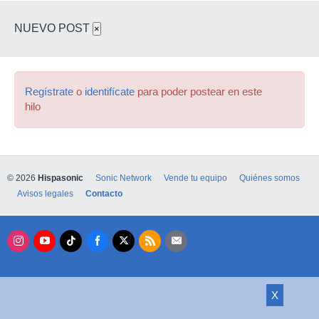
NUEVO POST
×
Regístrate
o
identifícate
para poder postear en este
hilo
© 2026
Hispasonic
Sonic Network
Vende tu equipo
Quiénes somos
Avisos legales
Contacto
X