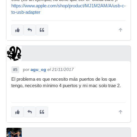
https://www.apple.com/shop/product/MJ1M2AM/A/usb-c-
to-usb-adapter
por
agu_cg
el 21/11/2017
#5
El problema es que necesito más puertos de los que
tengo, necesito mínimo 4 puertos y mi mac solo trae 2.