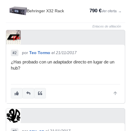
790 €
Behringer X32 Rack
Ver oferta
→
Enlaces de afiliación
por
Teo Tormo
el 21/11/2017
#2
¿Has probado con un adaptador directo en lugar de un
hub?