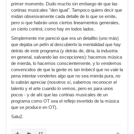
primer momento. Dudo mucho sin embargo de que las
cortinas musicales "den igual". Tampoco quiero decir que
midan obsesivamente cada detalle de lo que se emite,
pero si que habrán unos ciertos lineamientos generales,
un cierto control, como hay en todos lados.
Simplemente me pareció que era un detallito (uno más)
que dejaba un pelín al descubierto la mentalidad que hay
detrás de este programa (y detrás de, diría, la industria
en general, salvando las excepciones): hacemos música
de mierda, lo hacemos conscientemente, y lo vendemos
convencidos de que la gente es tan imbécil que no vale la
pena intentar venderles algo que no sea mierda pura, no
lo sabrán apreciar (nosotros sí, sabemos reconocer el
talento y el arte cuando lo vemos, pero es para unos
pocos - y de ahí que las cortinas musicales de un
programa como OT sea el reflejo invertido de la música
que se produce en OT).
Salu2.