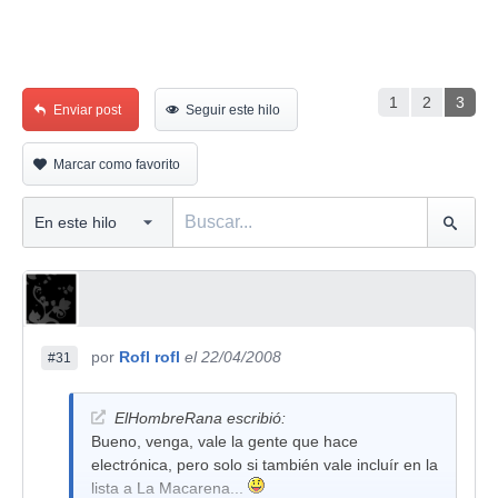
1
2
3
Enviar post
Seguir este hilo
Marcar como favorito
por
Rofl rofl
el 22/04/2008
#31
ElHombreRana escribió:
Bueno, venga, vale la gente que hace
electrónica, pero solo si también vale incluír en la
lista a La Macarena...