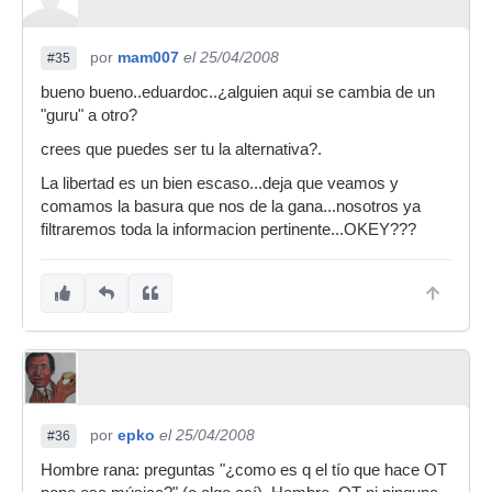
por
mam007
el 25/04/2008
#35
bueno bueno..eduardoc..¿alguien aqui se cambia de un
"guru" a otro?
crees que puedes ser tu la alternativa?.
La libertad es un bien escaso...deja que veamos y
comamos la basura que nos de la gana...nosotros ya
filtraremos toda la informacion pertinente...OKEY???
por
epko
el 25/04/2008
#36
Hombre rana: preguntas "¿como es q el tío que hace OT