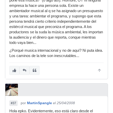
pone esa música?" (o algo así). Hombre, OT ni ninguna
empresa la hace una persona sola. Existe un
ambientador musical al q se ha asignado un presupuesto
y una tarea: ambientar el programa, y supongo que esta
persona tendrá cierto criterio independientemente del
estiércol musical que preconiza el programa. A los
productores se la suda la música ambiental, les importan
la audiencia y el dinero que reporta, conque mientras
todo vaya bien...
¿Porqué musica internacional y no de aquí? Ni puta idea.
Los caminos de la tele son inescrutables...
por
MartinSpangle
el 25/04/2008
#37
Hola epko. Evidentemente, eso está claro desde el