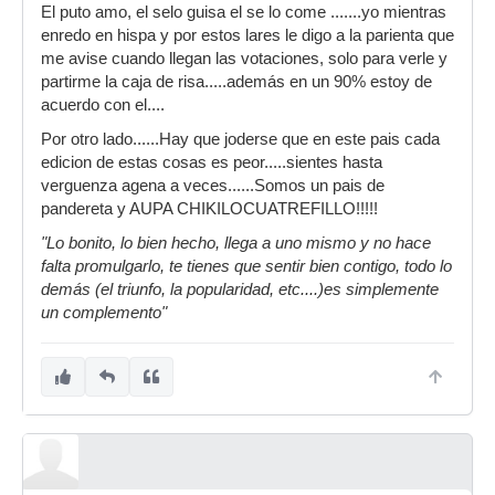
El puto amo, el selo guisa el se lo come .......yo mientras
enredo en hispa y por estos lares le digo a la parienta que
me avise cuando llegan las votaciones, solo para verle y
partirme la caja de risa.....además en un 90% estoy de
acuerdo con el....
Por otro lado......Hay que joderse que en este pais cada
edicion de estas cosas es peor.....sientes hasta
verguenza agena a veces......Somos un pais de
pandereta y AUPA CHIKILOCUATREFILLO!!!!!
"Lo bonito, lo bien hecho, llega a uno mismo y no hace
falta promulgarlo, te tienes que sentir bien contigo, todo lo
demás (el triunfo, la popularidad, etc....)es simplemente
un complemento"