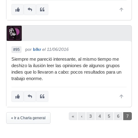
por
blkr
el 11/06/2016
#95
Siempre me pareció interesante, al mismo tiempo me
deshizo la ilusión leer las opiniones de algunos grupos
indies que lo llevaron a cabo: pocos resultados para un
trabajo enorme.
«
‹
3
4
5
6
7
« Ir a Charla general