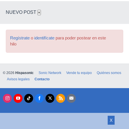
NUEVO POST
×
Regístrate
o
identifícate
para poder postear en este
hilo
© 2026
Hispasonic
Sonic Network
Vende tu equipo
Quiénes somos
Avisos legales
Contacto
X