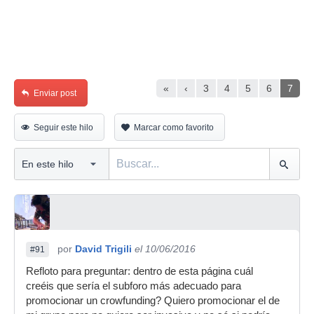
«
‹
3
4
5
6
7
Enviar post
Seguir este hilo
Marcar como favorito
por
David Trigili
el 10/06/2016
#91
Refloto para preguntar: dentro de esta página cuál
creéis que sería el subforo más adecuado para
promocionar un crowfunding? Quiero promocionar el de