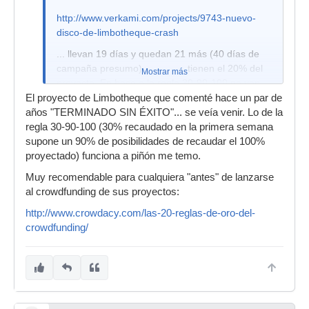
http://www.verkami.com/projects/9743-nuevo-
disco-de-limbotheque-crash
... llevan 19 días y quedan 21 más (40 días de
campaña presumo) y apenas tienen el 20% del
Mostrar más
proyecto. En base a la regla 30-90-100 no van
bien... supongo que han agotado Friends &
El proyecto de Limbotheque que comenté hace un par de
Family, pero les falta saltar a Fools & Fans.
años "TERMINADO SIN ÉXITO"... se veía venir. Lo de la
Según la regla de la U están en medio de la
regla 30-90-100 (30% recaudado en la primera semana
travesía por el desierto, podrían hacer otros
supone un 90% de posibilidades de recaudar el 100%
1200€ hacia el final, pero dependiendo de lo que
proyectado) funciona a piñón me temo.
consigan en medio llegarán a la cantidad
Muy recomendable para cualquiera "antes" de lanzarse
objetivo o no.
al crowdfunding de sus proyectos:
http://www.crowdacy.com/las-20-reglas-de-oro-del-
crowdfunding/