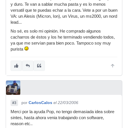
y duro. Te van a sablar mucha pasta y es lo menos
versatil que te puedas echar a la cara. Vete a por un buen
VA: un Alesis (Micron, Ion), un Virus, un ms2000, un nord
lead...
No sé, es solo mi opinión. He comprado algunos
cacharros de éstos y los he terminado vendiendo todos,
ya que me servían para bien poco. Tampoco soy muy
purista
por
CarlosCalos
el 22/03/2006
#3
Merci por la ayuda Pop, no tengo demasiada idea sobre
sintes, hasta ahora venia trabajando con software,
reason etc..