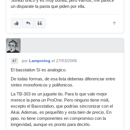
Sonido único y es muy bonita, pero vamos, me parece
un disparate la pasta que piden por ella.
por
Lamprolog
el 27/03/2006
#7
El basstation SI es analogico.
De todas formas, de esa lista deberias diferenciar entre
sintes monofonicos y polifonicos.
La TB-303 es un juguete tio. Para lo que vale mejor
merece la pena un ProOne. Pero ninguno tiene midi,
excepto el Bassstation, que podrías sincronizar con el
Akai. Ademas, es pequeñito y esta bien de precio. En
ppio. no tiene componentes en compromiso con la
longevidad, aunque es pronto para decirlo.