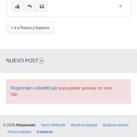
« Ir a Pianos y órganos
NUEVO POST
×
Regístrate
o
identifícate
para poder postear en este
hilo
© 2026
Hispasonic
Sonic Network
Vende tu equipo
Quiénes somos
Avisos legales
Contacto