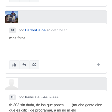
por
CarlosCalos
el 22/03/2006
#4
mas fotos...
por
haikus
el 24/03/2006
#5
tb 303 sin duda, de los que pones........(mucha gente dice
que es dificil de programar, a mi no m elo