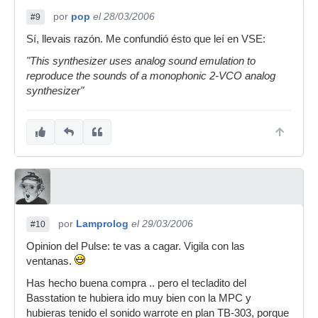
por
pop
el 28/03/2006
#9
Sí, llevais razón. Me confundió ésto que leí en VSE:
"This synthesizer uses analog sound emulation to
reproduce the sounds of a monophonic 2-VCO analog
synthesizer"
por
Lamprolog
el 29/03/2006
#10
Opinion del Pulse: te vas a cagar. Vigila con las
ventanas.
Has hecho buena compra .. pero el tecladito del
Basstation te hubiera ido muy bien con la MPC y
hubieras tenido el sonido warrote en plan TB-303, porque