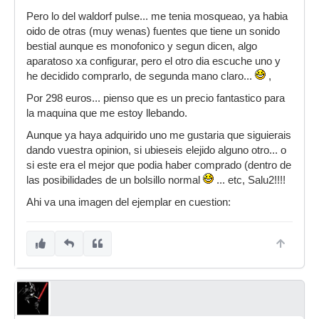
Pero lo del waldorf pulse... me tenia mosqueao, ya habia
oido de otras (muy wenas) fuentes que tiene un sonido
bestial aunque es monofonico y segun dicen, algo
aparatoso xa configurar, pero el otro dia escuche uno y
he decidido comprarlo, de segunda mano claro...
,
Por 298 euros... pienso que es un precio fantastico para
la maquina que me estoy llebando.
Aunque ya haya adquirido uno me gustaria que siguierais
dando vuestra opinion, si ubieseis elejido alguno otro... o
si este era el mejor que podia haber comprado (dentro de
las posibilidades de un bolsillo normal
... etc, Salu2!!!!
Ahi va una imagen del ejemplar en cuestion: