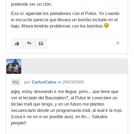
pretende ser un clon.
Eso si: agarrate los pantalones con el Pulse. Yo cuando
lo escuche parecía que llevara un bombo incluido en el
bajo. Ahora tendrás problemas con los bombos
por
CarlosCalos
el 29/03/2006
#11
jejjej, estoy deseando k me llegue, pero... que tiene que
ver el teclado del Basstation?, al Pulse le conectare un
teclao midi que tengo, y en un futuro me planteo
secuenciarlo desde un programavia midi, al iwal k la mpc
(cosa k no se si es posible aun), en fin.... Saludos
people!!