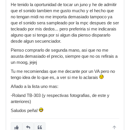
He tenido la oportunidad de tocar un juno y he de admitir
que el sonido tambien me gusto mucho y el hecho que
no tengan midi no me importa demasiado tampoco ya
que el sonido sera sampleado por la mpc despues de ser
tecleado por mis dedos... pero preferiria si me indicarais
alguno que si tenga por si algun dia pienso dispararlo
desde algun secuenciador.
Pienso comprarlo de segunda mano, asi que no me
asusta demasiado el precio, siempre que no os refirais a
un moog, jejej
Tu me recomiendas que me decante por un VA pero no
tengo idea de lo que es, a ver si me lo aclarais
Añado a la lista uno mas:
-Roland TB-303 (y respectivas fotografias, de este y
anteriores)
Saludos peña!