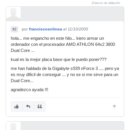
Enlaces de afiliación
por
franciscoenlinea
el 11/10/2005
#2
hola... me engancho en este hilo... kiero armar un
ordenador con el procesador AMD ATHLON 64x2 3800
Dual Core ...
kual es la mejor placa base que le puedo poner???
me han hablado de la Gigabyte s939 nForce 3 .... pero ya
es muy dificil de conseguir ... y no se si me sirve para un
Dual Core...
agradezco ayuda !!!