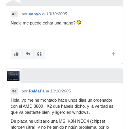
por
canyo
el 13/10/2005
#3
Nadie me puede echar una mano?
por
RaMaPa
el 13/10/2005
#4
Hola, yo me he montado hace unos dias un ordenador
con el AMD 3800+ X2 que habeis dicho, y la verdad es
que va bastante bien, y ligero en windows.
De placa he utilizado una MSI K8N NEO4 (chipset
nforce4 ultra), y no he tenido ningún problema, por lo