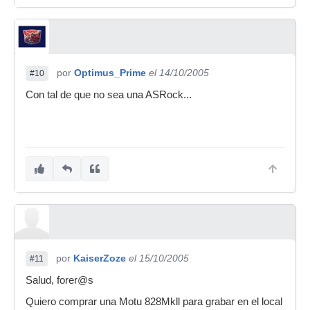
por
Optimus_Prime
el 14/10/2005
#10
Con tal de que no sea una ASRock...
por
KaiserZoze
el 15/10/2005
#11
Salud, forer@s
Quiero comprar una Motu 828Mkll para grabar en el local