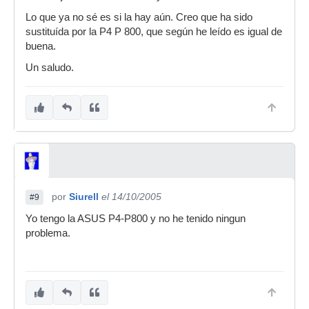
maravilla.
Lo que ya no sé es si la hay aún. Creo que ha sido
sustituída por la P4 P 800, que según he leído es igual de
buena.
Un saludo.
por
Siurell
el 14/10/2005
#9
Yo tengo la ASUS P4-P800 y no he tenido ningun
problema.