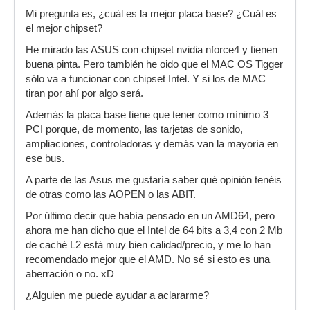
Mi pregunta es, ¿cuál es la mejor placa base? ¿Cuál es
el mejor chipset?
He mirado las ASUS con chipset nvidia nforce4 y tienen
buena pinta. Pero también he oido que el MAC OS Tigger
sólo va a funcionar con chipset Intel. Y si los de MAC
tiran por ahí por algo será.
Además la placa base tiene que tener como mínimo 3
PCI porque, de momento, las tarjetas de sonido,
ampliaciones, controladoras y demás van la mayoría en
ese bus.
A parte de las Asus me gustaría saber qué opinión tenéis
de otras como las AOPEN o las ABIT.
Por último decir que había pensado en un AMD64, pero
ahora me han dicho que el Intel de 64 bits a 3,4 con 2 Mb
de caché L2 está muy bien calidad/precio, y me lo han
recomendado mejor que el AMD. No sé si esto es una
aberración o no. xD
¿Alguien me puede ayudar a aclararme?