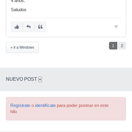
4 años.
Saludos
1
2
« Ir a Windows
NUEVO POST
×
Regístrate
o
identifícate
para poder postear en este
hilo