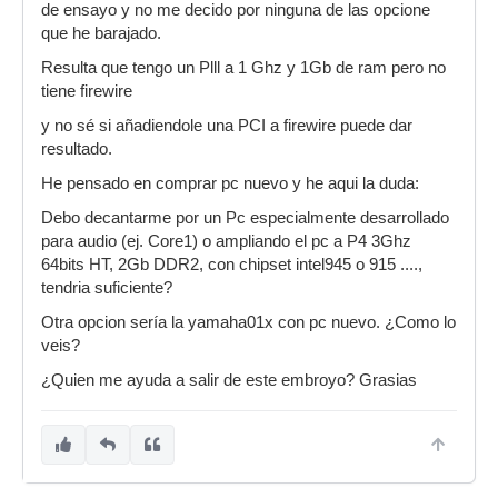
de ensayo y no me decido por ninguna de las opcione
que he barajado.
Resulta que tengo un Plll a 1 Ghz y 1Gb de ram pero no
tiene firewire
y no sé si añadiendole una PCI a firewire puede dar
resultado.
He pensado en comprar pc nuevo y he aqui la duda:
Debo decantarme por un Pc especialmente desarrollado
para audio (ej. Core1) o ampliando el pc a P4 3Ghz
64bits HT, 2Gb DDR2, con chipset intel945 o 915 ....,
tendria suficiente?
Otra opcion sería la yamaha01x con pc nuevo. ¿Como lo
veis?
¿Quien me ayuda a salir de este embroyo? Grasias