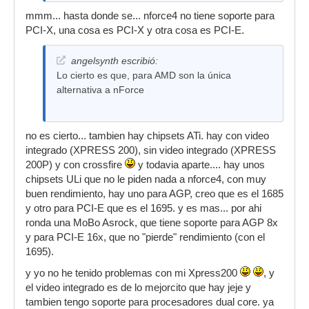
mmm... hasta donde se... nforce4 no tiene soporte para
PCI-X, una cosa es PCI-X y otra cosa es PCI-E.
angelsynth escribió:
Lo cierto es que, para AMD son la única
alternativa a nForce
no es cierto... tambien hay chipsets ATi. hay con video
integrado (XPRESS 200), sin video integrado (XPRESS
200P) y con crossfire
y todavia aparte.... hay unos
chipsets ULi que no le piden nada a nforce4, con muy
buen rendimiento, hay uno para AGP, creo que es el 1685
y otro para PCI-E que es el 1695. y es mas... por ahi
ronda una MoBo Asrock, que tiene soporte para AGP 8x
y para PCI-E 16x, que no "pierde" rendimiento (con el
1695).
y yo no he tenido problemas con mi Xpress200
, y
el video integrado es de lo mejorcito que hay jeje y
tambien tengo soporte para procesadores dual core. ya