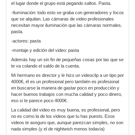
el lugar donde el grupo está pegando saltos. Pasta.
-Iluminación: todo esto se graba con generadores y focos
que se alquilan. Las cámaras de video profesionales
necesitan mayor iluminación que las cámaras normales.
pasta.
-actores: pasta
-montaje y edición del video: pasta
Además hay un sin fin de pequeñas cosas por las que se
te va colando el saldo de la cuenta.
Mi hermano es director y le hizo un videoclip a un tipo por
4000€, él es un profesional pero también es profesional
en buscarse la manera de gastar poco en producción y
hacer buenos trabajos con mucha calidad y poco dinero,
eso si te parece poco 4000€.
La calidad del video es muy buena, es profesional, pero
no es como la de los videos que tu has puesto. Esos
videos te aseguro que, aunque parezcan simples, no son
nada simples (y el de nightwish menos todavía)