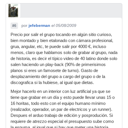
por
jefeberman
el 05/08/2009
#6
Precio por salir el grupo tocando en algún sitio curioso,
bien montado y bien etalonado con cámara profesional,
grua, angular, etc, te puede salir por 4000 €, incluso
menos, claro que hablamos solo de grabar al grupo, nada
de historia, es decir el típico video de 40 latino donde solo
salen haciendo un play-back (90% de primerisimos
planos si eres un famosete de turno). Gasto de
desplazamiento del grupo a cargo del grupo o de la
discografica si la hubiese, al igual que dietas.
Mejor hacerlo en un interior con luz artificial ya que se
tiene que grabar en un día y esto puede llevar unas 15 o
16 horitas, todo esto con el equipo humano mínimo
(realizador, operador, un par de electricos y un runner).
Despues el arduo trabajo de edición y posprodución. Si
requiere de atrezzo especial el presupuesto sube como
la espuma, al igual que si hay que meter una historía,