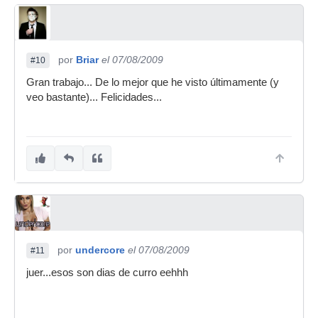
por
Briar
el 07/08/2009
#10
Gran trabajo... De lo mejor que he visto últimamente (y
veo bastante)... Felicidades...
por
undercore
el 07/08/2009
#11
juer...esos son dias de curro eehhh