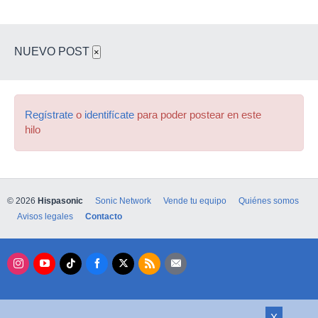
NUEVO POST
×
Regístrate
o
identifícate
para poder postear en este
hilo
© 2026
Hispasonic
Sonic Network
Vende tu equipo
Quiénes somos
Avisos legales
Contacto
X