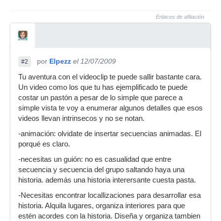
Enlaces de afiliación
por
Elpezz
el 12/07/2009
#2
Tu aventura con el videoclip te puede sallir bastante cara.
Un video como los que tu has ejemplificado te puede
costar un pastón a pesar de lo simple que parece a
simple vista te voy a enumerar algunos detalles que esos
videos llevan intrinsecos y no se notan.
-animación: olvidate de insertar secuencias animadas. El
porqué es claro.
-necesitas un guión: no es casualidad que entre
secuencia y secuencia del grupo saltando haya una
historia. además una historia interersante cuesta pasta.
-Necesitas encontrar locallizaciones para desarrollar esa
historia. Alquila lugares, organiza interiores para que
estén acordes con la historia. Diseña y organiza tambien