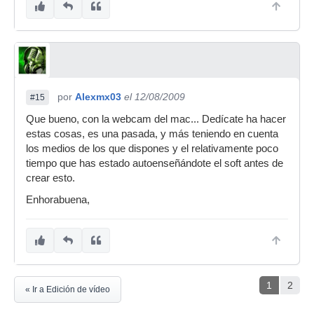
por
Alexmx03
el 12/08/2009
#15
Que bueno, con la webcam del mac... Dedícate ha hacer
estas cosas, es una pasada, y más teniendo en cuenta
los medios de los que dispones y el relativamente poco
tiempo que has estado autoenseñándote el soft antes de
crear esto.
Enhorabuena,
1
2
« Ir a Edición de vídeo