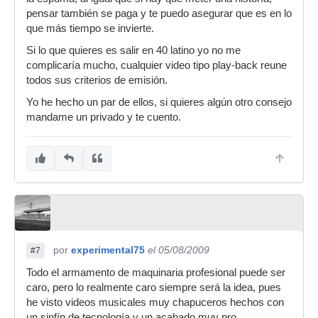
pensar también se paga y te puedo asegurar que es en lo
que más tiempo se invierte.
Si lo que quieres es salir en 40 latino yo no me
complicaría mucho, cualquier video tipo play-back reune
todos sus criterios de emisión.
Yo he hecho un par de ellos, si quieres algún otro consejo
mandame un privado y te cuento.
por
experimental75
el 05/08/2009
#7
Todo el armamento de maquinaria profesional puede ser
caro, pero lo realmente caro siempre será la idea, pues
he visto videos musicales muy chapuceros hechos con
un sinfín de tecnología y un acabado muy pro.