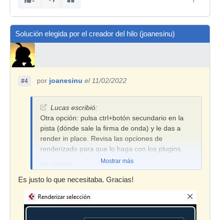
Solución elegida por el creador del hilo (joanesinu)
por
joanesinu
el 11/02/2022
#4
Lucas escribió:
Otra opción: pulsa ctrl+botón secundario en la
pista (dónde sale la firma de onda) y le das a
render in place. Revisa las opciones de
renderizado para que lo haga con los plugins.
Mostrar más
Un saludo.
Es justo lo que necesitaba. Gracias!