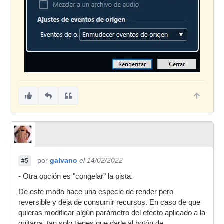
por
galvano
el 14/02/2022
#5
- Otra opción es "congelar" la pista.
De este modo hace una especie de render pero
reversible y deja de consumir recursos. En caso de que
quieras modificar algún parámetro del efecto aplicado a la
guitarra, tan solo tienes que darle al botón de