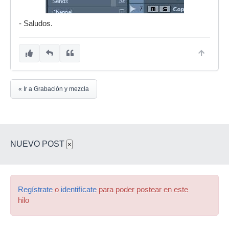
- Saludos.
« Ir a Grabación y mezcla
NUEVO POST
×
Regístrate
o
identifícate
para poder postear en este
hilo