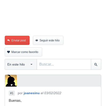
Enviar post
Seguir este hilo
Marcar como favorito
por
joanesinu
el 03/02/2022
#1
Buenas,