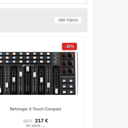
VER TODAS
-32%
Behringer X-Touch Compact
217 €
320 €
Ver oferta
→