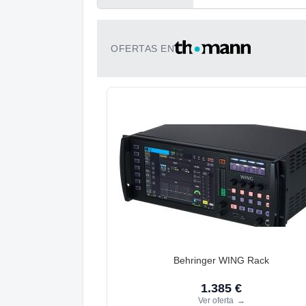
OFERTAS EN
Behringer WING Rack
1.385 €
Ver oferta
→