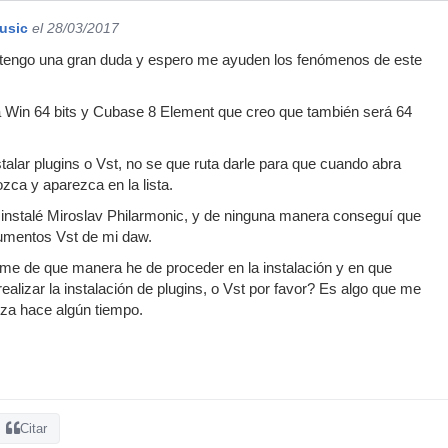
usic
el 28/03/2017
 tengo una gran duda y espero me ayuden los fenómenos de este
a Win 64 bits y Cubase 8 Element que creo que también será 64
talar plugins o Vst, no se que ruta darle para que cuando abra
ca y aparezca en la lista.
a instalé Miroslav Philarmonic, y de ninguna manera conseguí que
rumentos Vst de mi daw.
rme de que manera he de proceder en la instalación y en que
ealizar la instalación de plugins, o Vst por favor? Es algo que me
eza hace algún tiempo.
Citar