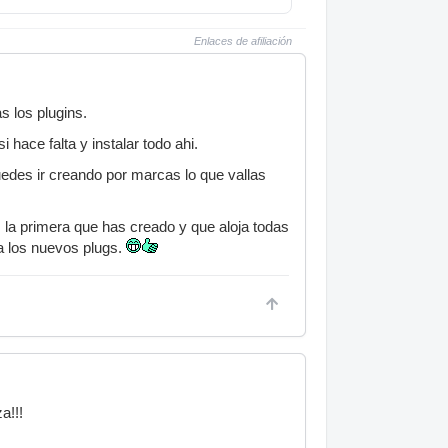
Enlaces de afiliación
s los plugins.
 hace falta y instalar todo ahi.
uedes ir creando por marcas lo que vallas
la primera que has creado y que aloja todas
ra los nuevos plugs.
a!!!