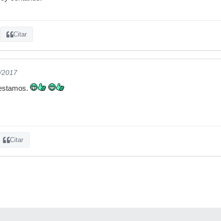
Citar
3/2017
 estamos.
Citar