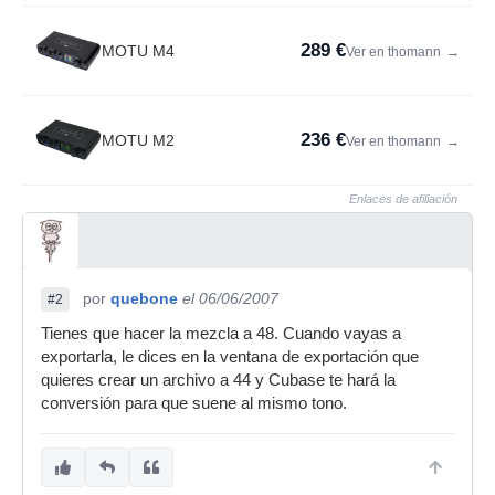
289 €
MOTU M4
Ver en thomann
→
236 €
MOTU M2
Ver en thomann
→
Enlaces de afiliación
por
quebone
el 06/06/2007
#2
Tienes que hacer la mezcla a 48. Cuando vayas a
exportarla, le dices en la ventana de exportación que
quieres crear un archivo a 44 y Cubase te hará la
conversión para que suene al mismo tono.