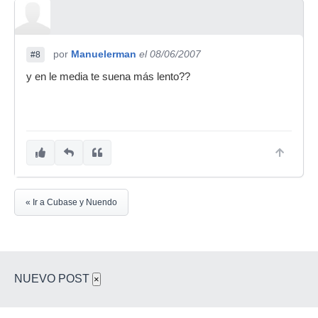
por
Manuelerman
el 08/06/2007
#8
y en le media te suena más lento??
« Ir a Cubase y Nuendo
NUEVO POST
×