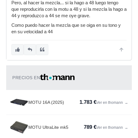
Pero, al hacer la mezcla... si la hago a 48 luego tengo
que reproducirla con la motu a 48 y si la mezcla la hago a
44 y reproduzco a 44 se me oye grave.
Como puedo hacer la mezcla que se oiga en su tono y
en su velocidad a 44
PRECIOS EN
1.783 €
MOTU 16A (2025)
Ver en thomann
→
789 €
MOTU UltraLite mk5
Ver en thomann
→