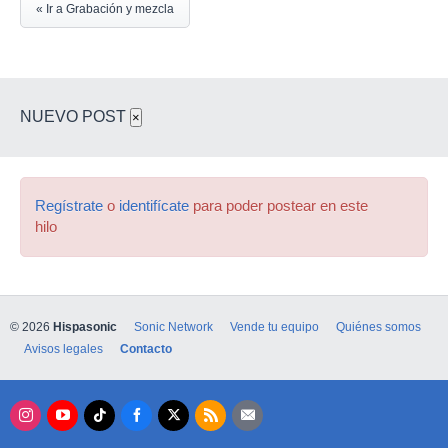
« Ir a Grabación y mezcla
NUEVO POST
×
Regístrate
o
identifícate
para poder postear en este
hilo
© 2026
Hispasonic
Sonic Network
Vende tu equipo
Quiénes somos
Avisos legales
Contacto