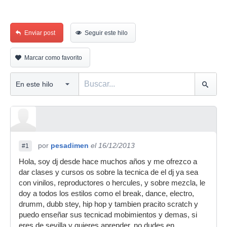
Enviar post
Seguir este hilo
Marcar como favorito
por
pesadimen
el 16/12/2013
#1
Hola, soy dj desde hace muchos años y me ofrezco a
dar clases y cursos os sobre la tecnica de el dj ya sea
con vinilos, reproductores o hercules, y sobre mezcla, le
doy a todos los estilos como el break, dance, electro,
drumm, dubb stey, hip hop y tambien pracito scratch y
puedo enseñar sus tecnicad mobimientos y demas, si
eres de sevilla y quieres aprender, no dudes en