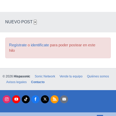
NUEVO POST
×
Regístrate
o
identifícate
para poder postear en este
hilo
© 2026
Hispasonic
Sonic Network
Vende tu equipo
Quiénes somos
Avisos legales
Contacto