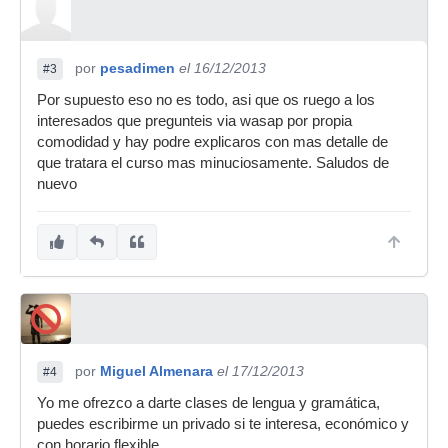
por
pesadimen
el 16/12/2013
#3
Por supuesto eso no es todo, asi que os ruego a los
interesados que pregunteis via wasap por propia
comodidad y hay podre explicaros con mas detalle de
que tratara el curso mas minuciosamente. Saludos de
nuevo
por
Miguel Almenara
el 17/12/2013
#4
Yo me ofrezco a darte clases de lengua y gramática,
puedes escribirme un privado si te interesa, económico y
con horario flexible.