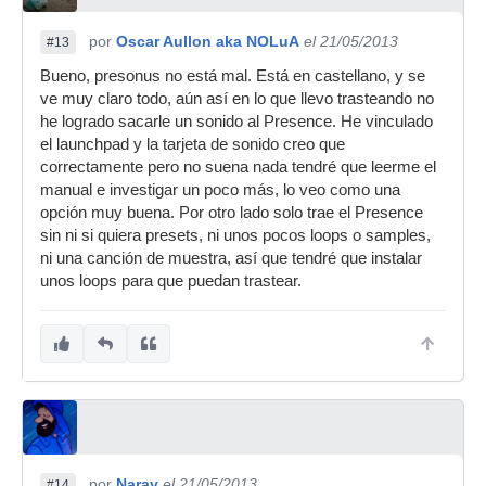
por
Oscar Aullon aka NOLuA
el 21/05/2013
#13
Bueno, presonus no está mal. Está en castellano, y se
ve muy claro todo, aún así en lo que llevo trasteando no
he logrado sacarle un sonido al Presence. He vinculado
el launchpad y la tarjeta de sonido creo que
correctamente pero no suena nada tendré que leerme el
manual e investigar un poco más, lo veo como una
opción muy buena. Por otro lado solo trae el Presence
sin ni si quiera presets, ni unos pocos loops o samples,
ni una canción de muestra, así que tendré que instalar
unos loops para que puedan trastear.
por
Naray
el 21/05/2013
#14