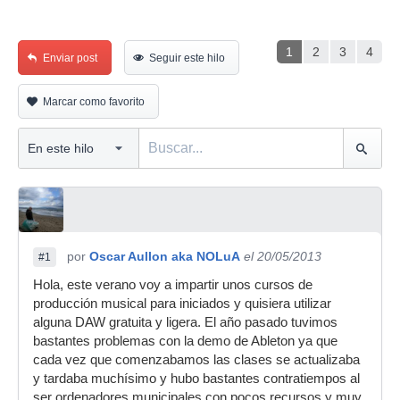
1
2
3
4
Enviar post
Seguir este hilo
Marcar como favorito
por
Oscar Aullon aka NOLuA
el 20/05/2013
#1
Hola, este verano voy a impartir unos cursos de
producción musical para iniciados y quisiera utilizar
alguna DAW gratuita y ligera. El año pasado tuvimos
bastantes problemas con la demo de Ableton ya que
cada vez que comenzabamos las clases se actualizaba
y tardaba muchísimo y hubo bastantes contratiempos al
ser ordenadores municipales con pocos recursos y muy