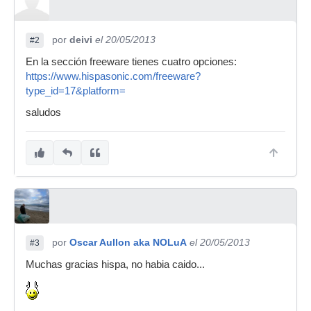
por
deivi
el 20/05/2013
#2
En la sección freeware tienes cuatro opciones:
https://www.hispasonic.com/freeware?
type_id=17&platform=
saludos
por
Oscar Aullon aka NOLuA
el 20/05/2013
#3
Muchas gracias hispa, no habia caido...