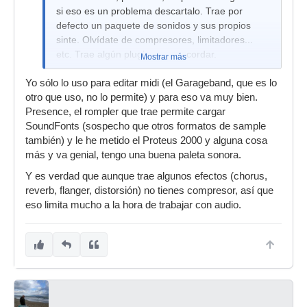
si eso es un problema descartalo. Trae por
defecto un paquete de sonidos y sus propios
sinte. Olvídate de compresores, limitadores...
etc. Trae algún plugin, creo recordar.
Mostrar más
Yo sólo lo uso para editar midi (el Garageband, que es lo
otro que uso, no lo permite) y para eso va muy bien.
Presence, el rompler que trae permite cargar
SoundFonts (sospecho que otros formatos de sample
también) y le he metido el Proteus 2000 y alguna cosa
más y va genial, tengo una buena paleta sonora.
Y es verdad que aunque trae algunos efectos (chorus,
reverb, flanger, distorsión) no tienes compresor, así que
eso limita mucho a la hora de trabajar con audio.