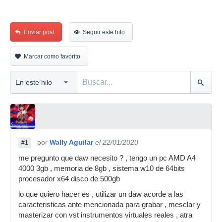
Enviar post
Seguir este hilo
Marcar como favorito
por
Wally Aguilar
el 22/01/2020
#1
me pregunto que daw necesito ? , tengo un pc AMD A4
4000 3gb , memoria de 8gb , sistema w10 de 64bits
procesador x64 disco de 500gb
lo que quiero hacer es , utilizar un daw acorde a las
caracteristicas ante mencionada para grabar , mesclar y
masterizar con vst instrumentos virtuales reales , atra