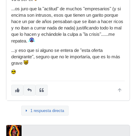
...os juro que la "actitud" de muchos "empresarios" (y si
encima son intrusos, esos que tienen un garito porque
hace un par de años pensaban que se iban a hacer ricos
y no iban a currar nada de nada) justificando todo lo mal
que lo hacen y echándole la culpa a "la crisis"......me
repatea.
...y eso que si alguno se entera de "esta oferta
denigrante", seguro que no le importaría, que es lo más
grave
1 respuesta directa