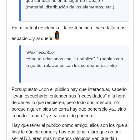
qué cambiarías en tu lugar de trabajo ?
(material, distribución de los elementos, etc.)
En mi actual residencia....la distribución...hace falta mas
espacio....y al dueño
"Max" escribió:
cómo te relacionas con "tu público" ? (hablas con
la gente, relaciones con los compañeros...etc)
Porsupuesto...con el público hay que interactuar, saberlo
llevar, escucharlo, entender sus "necesidades" a la hora
de darles lo que requieren, pero todo con mesura, no
porque alguien pida un tema hay que ponerselo ya...sino
cuando "cuadre" y sea correcto ponerlo.
Hay que tener al publico como amigo, ellos son los que al
final te dán de comer y hay que tener claro que no por
ser el DJ, eres mas ni menos (algunos ván que dán