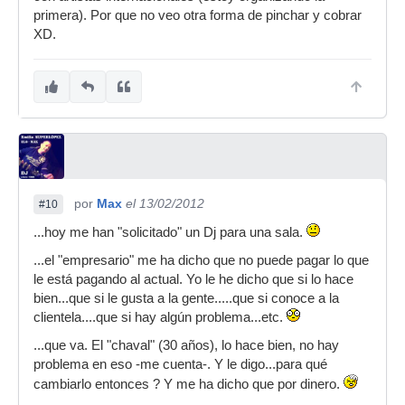
primera). Por que no veo otra forma de pinchar y cobrar
XD.
por
Max
el 13/02/2012
#10
...hoy me han "solicitado" un Dj para una sala.
...el "empresario" me ha dicho que no puede pagar lo que
le está pagando al actual. Yo le he dicho que si lo hace
bien...que si le gusta a la gente.....que si conoce a la
clientela....que si hay algún problema...etc.
...que va. El "chaval" (30 años), lo hace bien, no hay
problema en eso -me cuenta-. Y le digo...para qué
cambiarlo entonces ? Y me ha dicho que por dinero.