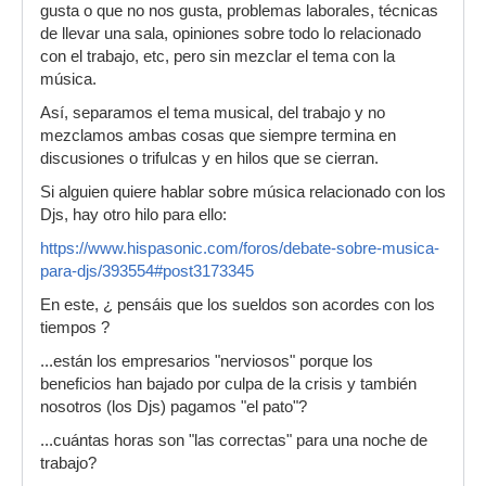
gusta o que no nos gusta, problemas laborales, técnicas
de llevar una sala, opiniones sobre todo lo relacionado
con el trabajo, etc, pero sin mezclar el tema con la
música.
Así, separamos el tema musical, del trabajo y no
mezclamos ambas cosas que siempre termina en
discusiones o trifulcas y en hilos que se cierran.
Si alguien quiere hablar sobre música relacionado con los
Djs, hay otro hilo para ello:
https://www.hispasonic.com/foros/debate-sobre-musica-
para-djs/393554#post3173345
En este, ¿ pensáis que los sueldos son acordes con los
tiempos ?
...están los empresarios "nerviosos" porque los
beneficios han bajado por culpa de la crisis y también
nosotros (los Djs) pagamos "el pato"?
...cuántas horas son "las correctas" para una noche de
trabajo?