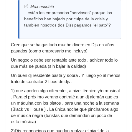
Max escribió:
...están los empresarios "nerviosos" porque los
beneficios han bajado por culpa de la crisis y
también nosotros (los Djs) pagamos "el pato"?
Creo que se ha gastado mucho dinero en Djs en años
pasados (como empresario me incluyo)
Un negocio debe ser rentable ante todo , achicar todo lo
que más se pueda (sin bajar la calidad)
Un buen dj residente basta y sobra . Y luego yo al menos
trato de contratar 2 tipos de djs :
1) que aporten algo diferente , a nivel técnico y/o musical
. Para el próximo verano contraté a un dj alemán que es
un máquina con los platos , para una noche a la semana
(Black vs House ) . La única noche que pinchamos algo
de música negra (turistas que demandan un poco de
esta música)
2)Djs reconocidos que puedan realzar el nivel de la