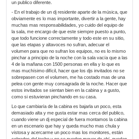
un publico diferente.
- En el trabajo de un dj residente aparte de la música, que
obviamente es lo mas importante, divertir a la gente, hay
muchas mas responsabilidades, yo cuido del equipo de
la sala, me encargo de que este siempre puesto a punto,
que todo funcione correctamente y todo este en su sitio,
que las etapas y altavoces no sufran, adecuar el
volumen para que no sufran los equipos, no es lo mismo
pinchar a principio de la noche con la sala vacía que a las
4 de la mañana con 1500 personas en ella y lo que es
mas muchísimo difícil, hacer que los djs invitados no se
sobrepasen con el volumen, me ha costado mas de una
pelea con gente muy consagrada de la noche. Hacer que
estos invitados se sientan bien en la cabina y a gusto,
como si estuvieran pinchando en su casa.
Lo que cambiaría de la cabina es bajarla un poco, esta
demasiado alta y me gusta estar mas cerca del publico,
cuando viene un dj especial de fuera montamos la cabina
en un escenario que hay y queda mucho mas chula y
vistosa y acercarme un poco mas los monitores, están