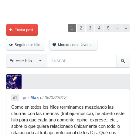
1
2
3
4
5
›
»
Enviar post
Seguir este hilo
Marcar como favorito
por
Max
el 05/02/2012
#1
Como en todos los hilos terminamos mezclando las
churras con las merinas (trabajo-música), he abierto éste
hilo para que cada uno comente, opine, exprese...etc.,
sobre lo que quiera relacionado únicamente con todo lo
relacionado al trabajo profesional de los Djs. Qué nos