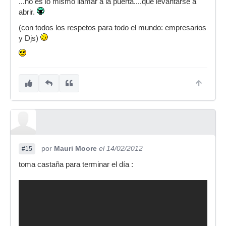
...no es lo mismo llamar a la puerta....que levantarse a
abrir.
(con todos los respetos para todo el mundo: empresarios
y Djs)
por
Mauri Moore
el 14/02/2012
#15
toma castaña para terminar el día :