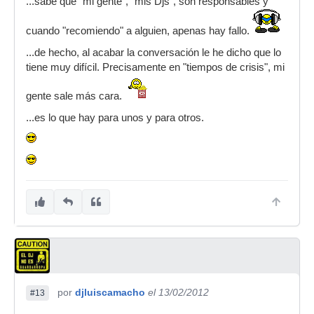
...sabe que "mi gente", "mis Djs", son responsables y
cuando "recomiendo" a alguien, apenas hay fallo.
...de hecho, al acabar la conversación le he dicho que lo
tiene muy difícil. Precisamente en "tiempos de crisis", mi
gente sale más cara.
...es lo que hay para unos y para otros.
por
djluiscamacho
el 13/02/2012
#13