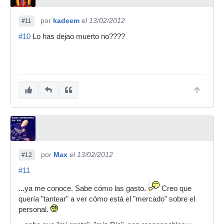
por
kadeem
el 13/02/2012
#11
#10
Lo has dejao muerto no????
por
Max
el 13/02/2012
#12
#11
...ya me conoce. Sabe cómo las gasto.
Creo que
quería "tantear" a ver cómo está el "mercado" sobre el
personal.