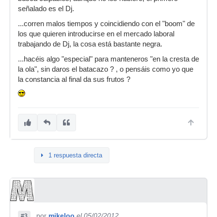
señalado es el Dj.
...corren malos tiempos y coincidiendo con el "boom" de
los que quieren introducirse en el mercado laboral
trabajando de Dj, la cosa está bastante negra.
...hacéis algo "especial" para manteneros "en la cresta de
la ola", sin daros el batacazo ? , o pensáis como yo que
la constancia al final da sus frutos ?
1 respuesta directa
por
mikeloo
el 05/02/2012
#3