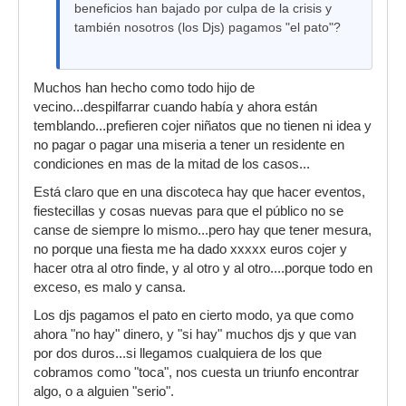
beneficios han bajado por culpa de la crisis y
también nosotros (los Djs) pagamos "el pato"?
Muchos han hecho como todo hijo de
vecino...despilfarrar cuando había y ahora están
temblando...prefieren cojer niñatos que no tienen ni idea y
no pagar o pagar una miseria a tener un residente en
condiciones en mas de la mitad de los casos...
Está claro que en una discoteca hay que hacer eventos,
fiestecillas y cosas nuevas para que el público no se
canse de siempre lo mismo...pero hay que tener mesura,
no porque una fiesta me ha dado xxxxx euros cojer y
hacer otra al otro finde, y al otro y al otro....porque todo en
exceso, es malo y cansa.
Los djs pagamos el pato en cierto modo, ya que como
ahora "no hay" dinero, y "si hay" muchos djs y que van
por dos duros...si llegamos cualquiera de los que
cobramos como "toca", nos cuesta un triunfo encontrar
algo, o a alguien "serio".