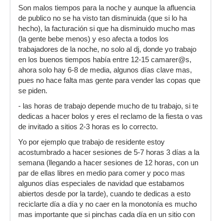
Son malos tiempos para la noche y aunque la afluencia
de publico no se ha visto tan disminuida (que si lo ha
hecho), la facturación si que ha disminuido mucho mas
(la gente bebe menos) y eso afecta a todos los
trabajadores de la noche, no solo al dj, donde yo trabajo
en los buenos tiempos había entre 12-15 camarer@s,
ahora solo hay 6-8 de media, algunos días clave mas,
pues no hace falta mas gente para vender las copas que
se piden.
- las horas de trabajo depende mucho de tu trabajo, si te
dedicas a hacer bolos y eres el reclamo de la fiesta o vas
de invitado a sitios 2-3 horas es lo correcto.
Yo por ejemplo que trabajo de residente estoy
acostumbrado a hacer sesiones de 5-7 horas 3 días a la
semana (llegando a hacer sesiones de 12 horas, con un
par de ellas libres en medio para comer y poco mas
algunos días especiales de navidad que estabamos
abiertos desde por la tarde), cuando te dedicas a esto
reciclarte día a día y no caer en la monotonía es mucho
mas importante que si pinchas cada día en un sitio con