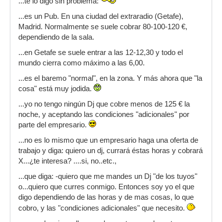
...te lo digo sin problema:
...es un Pub. En una ciudad del extraradio (Getafe),
Madrid. Normalmente se suele cobrar 80-100-120 €,
dependiendo de la sala.
...en Getafe se suele entrar a las 12-12,30 y todo el
mundo cierra como máximo a las 6,00.
...es el baremo "normal", en la zona. Y más ahora que "la
cosa" está muy jodida.
...yo no tengo ningún Dj que cobre menos de 125 € la
noche, y aceptando las condiciones "adicionales" por
parte del empresario.
...no es lo mismo que un empresario haga una oferta de
trabajo y diga: quiero un dj, currará éstas horas y cobrará
X...¿te interesa? ....si, no..etc.,
...que diga: -quiero que me mandes un Dj "de los tuyos"
o...quiero que curres conmigo. Entonces soy yo el que
digo dependiendo de las horas y de mas cosas, lo que
cobro, y las "condiciones adicionales" que necesito.