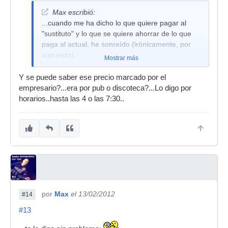
Max escribió:
...cuando me ha dicho lo que quiere pagar al
"sustituto" y lo que se quiere ahorrar de lo que
paga al actual, he sonreído (irónicamente, por
supuesto)...
Mostrar más
Y se puede saber ese precio marcado por el
empresario?...era por pub o discoteca?...Lo digo por
horarios..hasta las 4 o las 7:30..
por
Max
el 13/02/2012
#14
#13