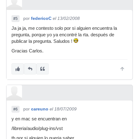
por
federicoC
el 13/02/2008
#5
Ja ja ja, me contesto solo por si alguien encuentra la
pregunta, porque yo ya encontré la rta. después de
publicar la pregunta. Saludos !
Gracias Carlos.
por
careuno
el 18/07/2009
#6
y en mac se encuentran en
/libreria/audio/plug-ins/vst
tb por si alguien lo queria saber