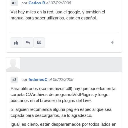
por
Carlos R
el 07/02/2008
#2
Vst hay miles en la red, usa el google, y tambien el
manual para saber utilizarlos, esta en español.
por
federicoC
el 08/02/2008
#3
Para utilizarlos (son archivos .dll) hay que ponerlos en la
carpeta C:\Archivos de programa\VstPlugins y luego
buscarlos en el browser de plugins del Live.
Si alguien recomienda alguna pág en especial que sea
copada para descargarlos, se lo agradezco.
Igual, es cierto, están desparramados por todos lados en