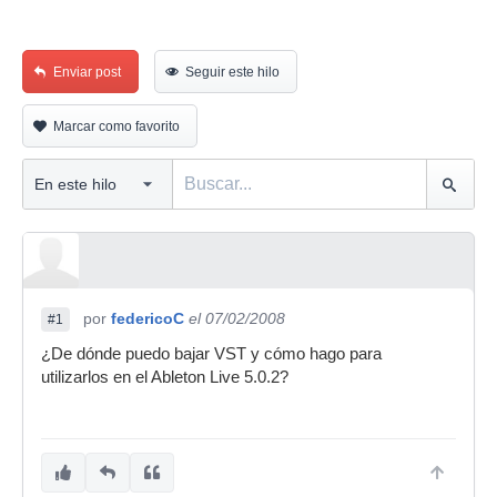
Enviar post
Seguir este hilo
Marcar como favorito
por
federicoC
el 07/02/2008
#1
¿De dónde puedo bajar VST y cómo hago para
utilizarlos en el Ableton Live 5.0.2?