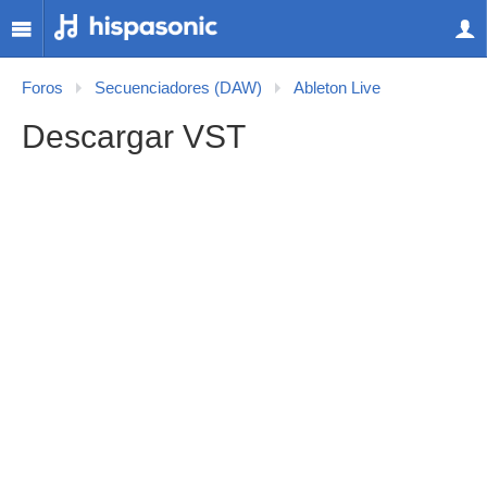
Foros
Secuenciadores (DAW)
Ableton Live
Descargar VST