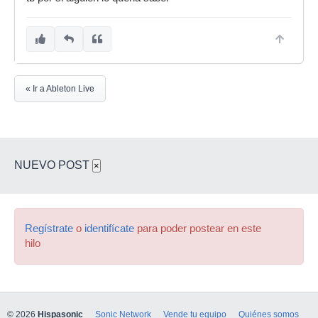
« Ir a Ableton Live
NUEVO POST
×
Regístrate
o
identifícate
para poder postear en este
hilo
© 2026
Hispasonic
Sonic Network
Vende tu equipo
Quiénes somos