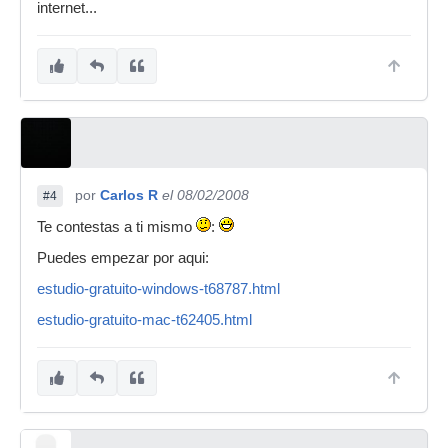
internet...
por
Carlos R
el 08/02/2008
#4
Te contestas a ti mismo
:
Puedes empezar por aqui:
estudio-gratuito-windows-t68787.html
estudio-gratuito-mac-t62405.html