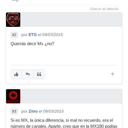
Enlaces de afiliación
por
ETG
el 04/03/2015
#2
Querrás decir Mx ¿no?
por
Zitro
el 09/03/2015
#3
Si es MX, la única diferencia, si mal no recuerdo, era el
número de canales. Aparte, creo que en la MX180 podías