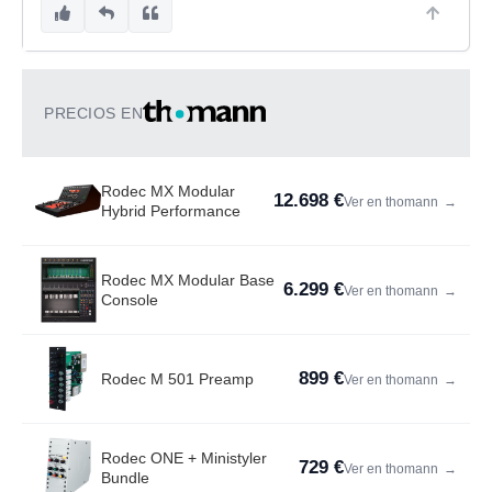
PRECIOS EN
Rodec MX Modular
12.698 €
Ver en thomann
→
Hybrid Performance
Rodec MX Modular Base
6.299 €
Ver en thomann
→
Console
899 €
Rodec M 501 Preamp
Ver en thomann
→
Rodec ONE + Ministyler
729 €
Ver en thomann
→
Bundle