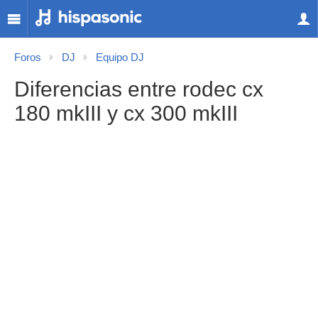
Foros
DJ
Equipo DJ
Diferencias entre rodec cx
180 mkIII y cx 300 mkIII