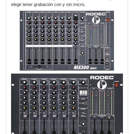
elegir tener grabación con y sin micro.