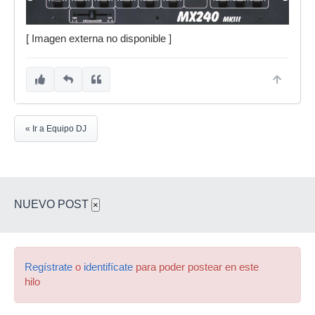
[ Imagen externa no disponible ]
« Ir a Equipo DJ
NUEVO POST
×
Regístrate
o
identifícate
para poder postear en este
hilo