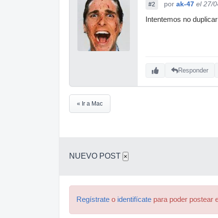
por
ak-47
el 27/
#2
Intentemos no duplicar
Responder
« Ir a Mac
NUEVO POST
×
Regístrate
o
identifícate
para poder postear e