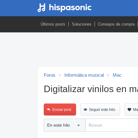
Últimos posts
Soluciones
Consejos de compra
Foros
Informática musical
Mac
Digitalizar vinilos en m
Enviar post
Seguir este hilo
Ma