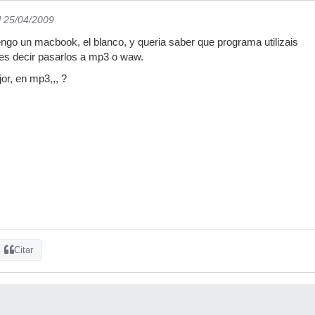
l 25/04/2009
ngo un macbook, el blanco, y queria saber que programa utilizais
s, es decir pasarlos a mp3 o waw.
or, en mp3,,, ?
Citar