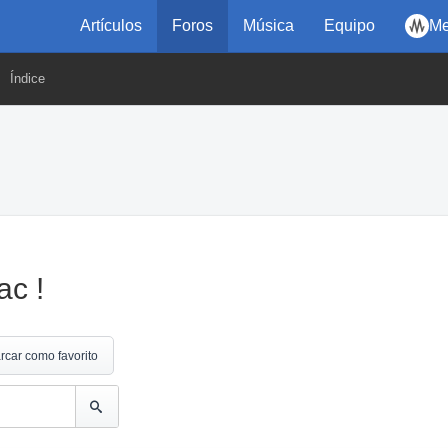
Artículos
Foros
Música
Equipo
Me
Índice
ac !
rcar como favorito