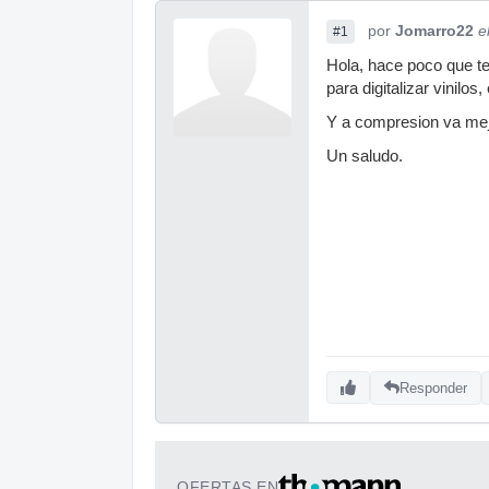
por
Jomarro22
e
#1
Hola, hace poco que te
para digitalizar vinilo
Y a compresion va mej
Un saludo.
Responder
OFERTAS EN