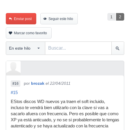
1
2
Enviar post
Seguir este hilo
Marcar como favorito
por
brozak
el 22/04/2011
#16
#15
EStos discos WD nuevos ya traen el soft incluido,
incluso te vendrá bien utilizarlo con la clave si vas a
sacarlo afuera con frecuencia. Pero es posible que como
XP ya está anticuado, y no se si probablemente lo tengas
autenticado y se haya actualizado con la frecuencia