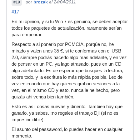
por
brozak
el 24/04/2011
#19
#17
En mi opinión, y si tu Win 7 es genuino, se deben aceptar
todos los paquetes de actualización, raramente serían
para empeorar.
Respecto a si ponerlo por PCMCIA, porqúe no, he
mirado y valen unos 35 €, si te conformas con el USB
2.0, siempre podrás hacerlo algo más adelante, y en vez
de pensar en un PC, ya lago atrasado, pues en un CD
algo adelantado. Es de esperar que busques la lectura,
sobre todo, y la escritura lo más rápida posible. Leo de
vez en cuando que hay quienes graban sesiones a la
vez, en el mismo CD y esto, nunca le he hecho, pero
quizás ahi venga bien también.
Esto es asi, cosas nuevas y dinerito. También hay que
ganarlo, ya sabes, ¡no regales el trabajo Dj! (si no es
impresincidible).
El asunto del passaword, lo puedes hacer en cualquier
momento.