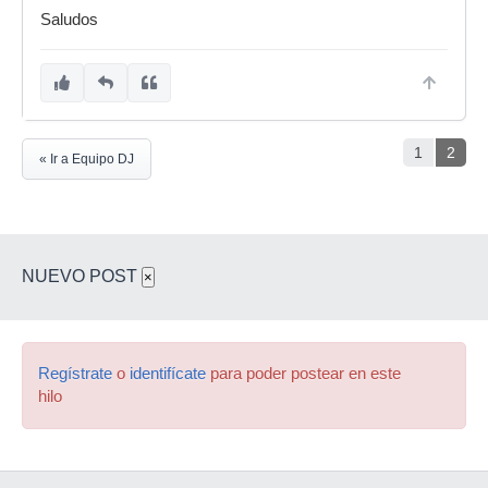
Saludos
1
2
« Ir a Equipo DJ
NUEVO POST
×
Regístrate
o
identifícate
para poder postear en este
hilo